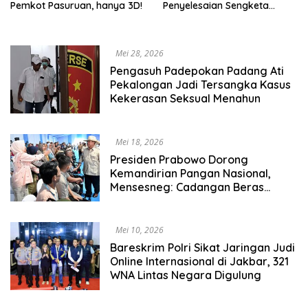
Pemkot Pasuruan, hanya 3D!
Penyelesaian Sengketa
Lahan TNI AL vs Warga
Mei 28, 2026
Pengasuh Padepokan Padang Ati
Pekalongan Jadi Tersangka Kasus
Kekerasan Seksual Menahun
Mei 18, 2026
Presiden Prabowo Dorong
Kemandirian Pangan Nasional,
Mensesneg: Cadangan Beras
Tembus 5,3 Juta Ton
Mei 10, 2026
Bareskrim Polri Sikat Jaringan Judi
Online Internasional di Jakbar, 321
WNA Lintas Negara Digulung