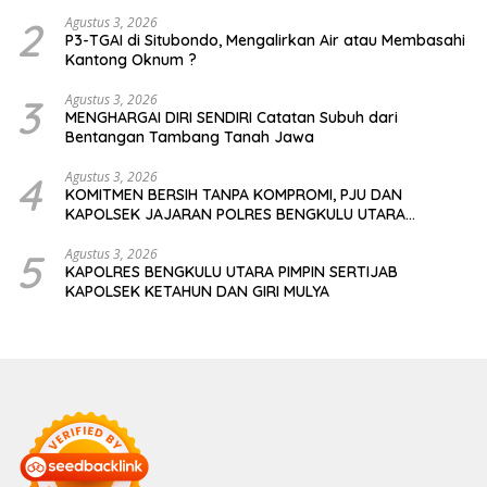
Hancur Dihajar Tambang
2
Agustus 3, 2026
P3-TGAI di Situbondo, Mengalirkan Air atau Membasahi
Kantong Oknum ?
3
Agustus 3, 2026
MENGHARGAI DIRI SENDIRI Catatan Subuh dari
Bentangan Tambang Tanah Jawa
4
Agustus 3, 2026
KOMITMEN BERSIH TANPA KOMPROMI, PJU DAN
KAPOLSEK JAJARAN POLRES BENGKULU UTARA
TANDATANGANI PAKTA INTEGRITAS
5
Agustus 3, 2026
KAPOLRES BENGKULU UTARA PIMPIN SERTIJAB
KAPOLSEK KETAHUN DAN GIRI MULYA