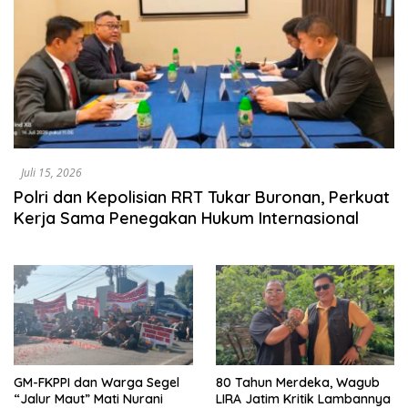
Juli 15, 2026
Polri dan Kepolisian RRT Tukar Buronan, Perkuat
Kerja Sama Penegakan Hukum Internasional
GM-FKPPI dan Warga Segel
80 Tahun Merdeka, Wagub
“Jalur Maut” Mati Nurani
LIRA Jatim Kritik Lambannya