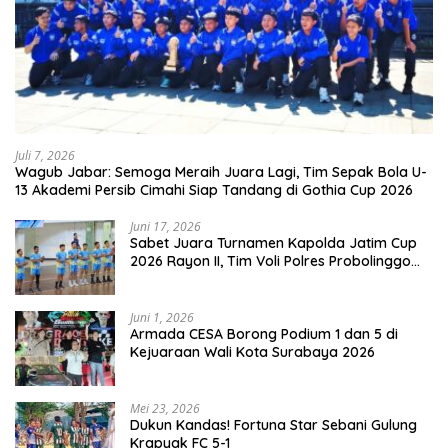
Juli 7, 2026
Wagub Jabar: Semoga Meraih Juara Lagi, Tim Sepak Bola U-
13 Akademi Persib Cimahi Siap Tandang di Gothia Cup 2026
Juni 17, 2026
Sabet Juara Turnamen Kapolda Jatim Cup
2026 Rayon II, Tim Voli Polres Probolinggo
Tampil Membanggakan
Juni 1, 2026
Armada CESA Borong Podium 1 dan 5 di
Kejuaraan Wali Kota Surabaya 2026
Mei 23, 2026
Dukun Kandas! Fortuna Star Sebani Gulung
Krapyak FC 5-1