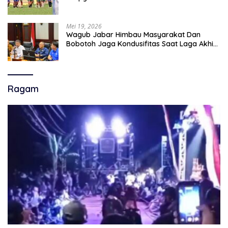
Mei 19, 2026
Wagub Jabar Himbau Masyarakat Dan
Bobotoh Jaga Kondusifitas Saat Laga Akhir
Super League, Persib Bandung Menjamu
Persijap Di Stadion GBLA
Ragam