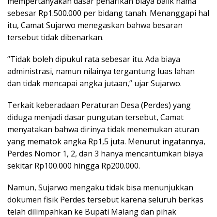
mempertanyakan dasar penarikan biaya balik nama
sebesar Rp1.500.000 per bidang tanah. Menanggapi hal
itu, Camat Sujarwo menegaskan bahwa besaran
tersebut tidak dibenarkan.
“Tidak boleh dipukul rata sebesar itu. Ada biaya
administrasi, namun nilainya tergantung luas lahan
dan tidak mencapai angka jutaan,” ujar Sujarwo.
Terkait keberadaan Peraturan Desa (Perdes) yang
diduga menjadi dasar pungutan tersebut, Camat
menyatakan bahwa dirinya tidak menemukan aturan
yang mematok angka Rp1,5 juta. Menurut ingatannya,
Perdes Nomor 1, 2, dan 3 hanya mencantumkan biaya
sekitar Rp100.000 hingga Rp200.000.
Namun, Sujarwo mengaku tidak bisa menunjukkan
dokumen fisik Perdes tersebut karena seluruh berkas
telah dilimpahkan ke Bupati Malang dan pihak