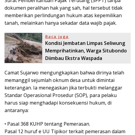
Surat Pemberitahuan Pajak Terutang (SPPT) tanpa
dokumen peralihan hak yang sah, hal tersebut tidak
memberikan perlindungan hukum atas kepemilikan
tanah, melainkan hanya sekadar data wajib pajak.
Baca juga
Kondisi Jembatan Limpas Seliwung
Memprihatinkan, Warga Situbondo
Diimbau Ekstra Waspada
Camat Sujarwo mengungkapkan bahwa dirinya telah
memanggil sejumlah oknum desa untuk dimintai
keterangan. Ia menegaskan jika terbukti melanggar
Standar Operasional Prosedur (SOP), para pelaku
harus siap menghadapi konsekuensi hukum, di
antaranya:
• Pasal 368 KUHP tentang Pemerasan.
Pasal 12 huruf e UU Tipikor terkait pemerasan dalam