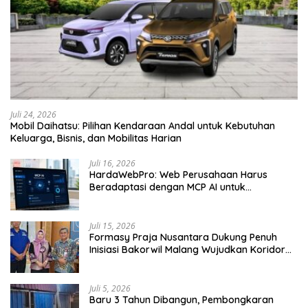
Juli 24, 2026
Mobil Daihatsu: Pilihan Kendaraan Andal untuk Kebutuhan
Keluarga, Bisnis, dan Mobilitas Harian
Juli 16, 2026
HardaWebPro: Web Perusahaan Harus
Beradaptasi dengan MCP AI untuk
Tingkatkan Efektivitas Operasional
Juli 15, 2026
Formasy Praja Nusantara Dukung Penuh
Inisiasi Bakorwil Malang Wujudkan Koridor
Selatan 2045
Juli 5, 2026
Baru 3 Tahun Dibangun, Pembongkaran