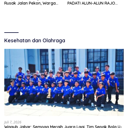
Rusak Jalan Pekon, Warga
PADATI ALUN-ALUN RAJO
Desak Aparat Bertindak
MALIN PADUKO, GELAR APEL
DAN LOMBA HUT RI KE-81
Kesehatan dan Olahraga
Juli 7, 2026
Wagub Jabar: Semoga Meraih Juara Lagi, Tim Sepak Bola U-