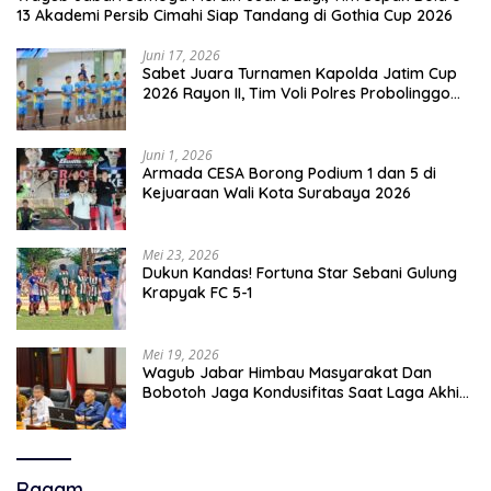
13 Akademi Persib Cimahi Siap Tandang di Gothia Cup 2026
Juni 17, 2026
Sabet Juara Turnamen Kapolda Jatim Cup
2026 Rayon II, Tim Voli Polres Probolinggo
Tampil Membanggakan
Juni 1, 2026
Armada CESA Borong Podium 1 dan 5 di
Kejuaraan Wali Kota Surabaya 2026
Mei 23, 2026
Dukun Kandas! Fortuna Star Sebani Gulung
Krapyak FC 5-1
Mei 19, 2026
Wagub Jabar Himbau Masyarakat Dan
Bobotoh Jaga Kondusifitas Saat Laga Akhir
Super League, Persib Bandung Menjamu
Persijap Di Stadion GBLA
Ragam