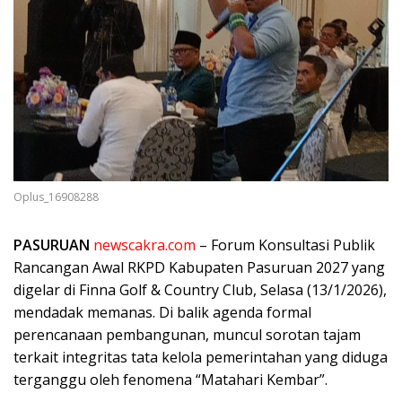
Oplus_16908288
PASURUAN
newscakra.com
– Forum Konsultasi Publik
Rancangan Awal RKPD Kabupaten Pasuruan 2027 yang
digelar di Finna Golf & Country Club, Selasa (13/1/2026),
mendadak memanas. Di balik agenda formal
perencanaan pembangunan, muncul sorotan tajam
terkait integritas tata kelola pemerintahan yang diduga
terganggu oleh fenomena “Matahari Kembar”.