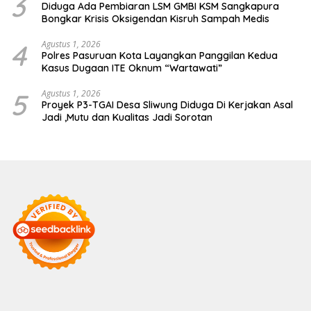
3
Diduga Ada Pembiaran LSM GMBI KSM Sangkapura
Bongkar Krisis Oksigendan Kisruh Sampah Medis
4
Agustus 1, 2026
Polres Pasuruan Kota Layangkan Panggilan Kedua
Kasus Dugaan ITE Oknum “Wartawati”
5
Agustus 1, 2026
Proyek P3-TGAI Desa Sliwung Diduga Di Kerjakan Asal
Jadi ,Mutu dan Kualitas Jadi Sorotan