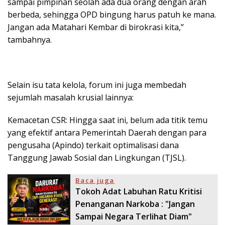
sampai pimpinan seolah ada dua orang dengan arah
berbeda, sehingga OPD bingung harus patuh ke mana.
Jangan ada Matahari Kembar di birokrasi kita,”
tambahnya.
Selain isu tata kelola, forum ini juga membedah
sejumlah masalah krusial lainnya:
Kemacetan CSR: Hingga saat ini, belum ada titik temu
yang efektif antara Pemerintah Daerah dengan para
pengusaha (Apindo) terkait optimalisasi dana
Tanggung Jawab Sosial dan Lingkungan (TJSL).
Baca juga
Tokoh Adat Labuhan Ratu Kritisi
Penanganan Narkoba : "Jangan
Sampai Negara Terlihat Diam"