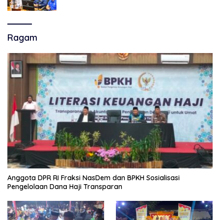
Super League, Persib Bandung Menjamu
Persijap Di Stadion GBLA
Ragam
Anggota DPR RI Fraksi NasDem dan BPKH Sosialisasi
Pengelolaan Dana Haji Transparan