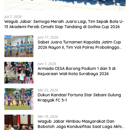
Juli 7, 2026
Wagub Jabar: Semoga Meraih Juara Lagi, Tim Sepak Bola U-
13 Akademi Persib Cimahi Siap Tandang di Gothia Cup 2026
Juni 17, 2026
Sabet Juara Turnamen Kapolda Jatim Cup
2026 Rayon II, Tim Voli Polres Probolinggo
Tampil Membanggakan
Juni 1, 2026
Armada CESA Borong Podium 1 dan 5 di
Kejuaraan Wali Kota Surabaya 2026
Mei 23, 2026
Dukun Kandas! Fortuna Star Sebani Gulung
Krapyak FC 5-1
Mei 19, 2026
Wagub Jabar Himbau Masyarakat Dan
Bobotoh Jaga Kondusifitas Saat Laga Akhir