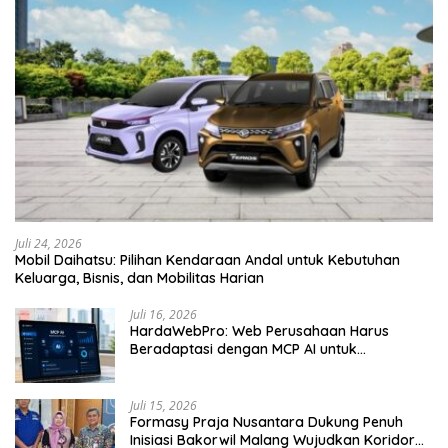
Juli 24, 2026
Mobil Daihatsu: Pilihan Kendaraan Andal untuk Kebutuhan
Keluarga, Bisnis, dan Mobilitas Harian
Juli 16, 2026
HardaWebPro: Web Perusahaan Harus
Beradaptasi dengan MCP AI untuk
Tingkatkan Efektivitas Operasional
Juli 15, 2026
Formasy Praja Nusantara Dukung Penuh
Inisiasi Bakorwil Malang Wujudkan Koridor