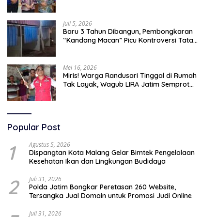
Selatan 2045
Juli 5, 2026
Baru 3 Tahun Dibangun, Pembongkaran
“Kandang Macan” Picu Kontroversi Tata
Kelola Aset
Mei 16, 2026
Miris! Warga Randusari Tinggal di Rumah
Tak Layak, Wagub LIRA Jatim Semprot
Pemkot Pasuruan Soal Silpa Rp95 Miliar
Popular Post
1
Agustus 5, 2026
Dispangtan Kota Malang Gelar Bimtek Pengelolaan
Kesehatan Ikan dan Lingkungan Budidaya
2
Juli 31, 2026
Polda Jatim Bongkar Peretasan 260 Website,
Tersangka Jual Domain untuk Promosi Judi Online
Juli 31, 2026