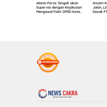
Aliansi Poros Tengah akan
Ancam K
Supervisi dengan Kejaksaan
Jalan, L
Mengawal Pokir DPRD Kota
Desak P
Pasuruan
Perbaiki
Desa Sa