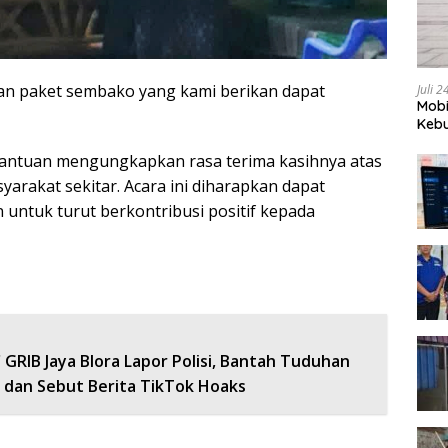
dan paket sembako yang kami berikan dapat
Juli 
Mobi
Kebu
antuan mengungkapkan rasa terima kasihnya atas
arakat sekitar. Acara ini diharapkan dapat
n untuk turut berkontribusi positif kepada
GRIB Jaya Blora Lapor Polisi, Bantah Tuduhan
 dan Sebut Berita TikTok Hoaks