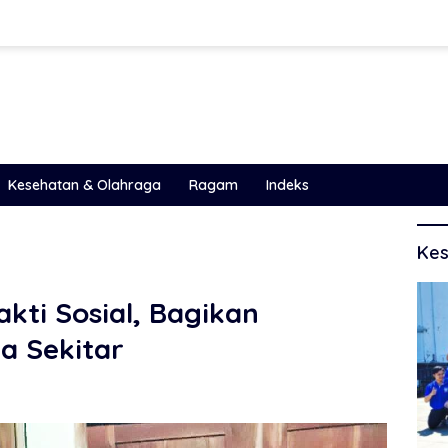
Kesehatan & Olahraga
Ragam
Indeks
Kes
kti Sosial, Bagikan
 Sekitar