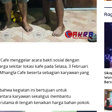
Ra
Cafe menggelar acara bakti sosial dengan
 sekitar lokasi kafe pada Selasa, 3 Februari.
r Mhangla Cafe beserta sebagian karyawan yang
Sika
Wono
Ber
bahwa kegiatan ini bertujuan untuk
antara karyawan sekaligus membantu
rutama di tengah kenaikan harga bahan pokok.