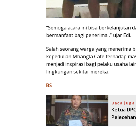
“Semoga acara ini bisa berkelanjutan 
bermanfaat bagi penerima ,” ujar Edi.
Salah seorang warga yang menerima b
kepedulian Mhangla Cafe terhadap masy
menjadi inspirasi bagi pelaku usaha lai
lingkungan sekitar mereka.
BS
Baca juga
Ketua DPC 
Pelecehan