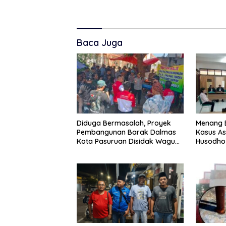
Baca Juga
Diduga Bermasalah, Proyek
Menang 
Pembangunan Barak Dalmas
Kasus As
Kota Pasuruan Disidak Wagub
Husodho 
LIRA Jatim