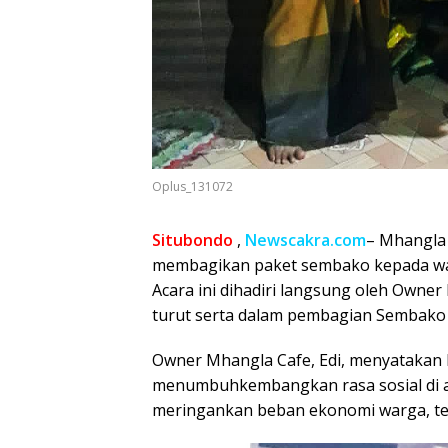
Oplus_131072
Situbondo
,
Newscakra.com
– Mhangla 
membagikan paket sembako kepada warga
Acara ini dihadiri langsung oleh Owne
turut serta dalam pembagian Sembako
Owner Mhangla Cafe, Edi, menyatakan 
menumbuhkembangkan rasa sosial di 
meringankan beban ekonomi warga, te