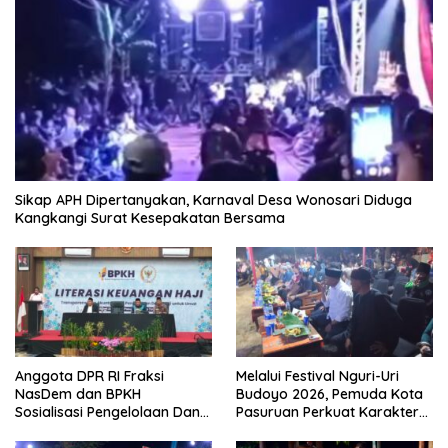
Sikap APH Dipertanyakan, Karnaval Desa Wonosari Diduga
Kangkangi Surat Kesepakatan Bersama
Anggota DPR RI Fraksi
Melalui Festival Nguri-Uri
NasDem dan BPKH
Budoyo 2026, Pemuda Kota
Sosialisasi Pengelolaan Dana
Pasuruan Perkuat Karakter
Haji Transparan
Kebudayaan dan Bebas