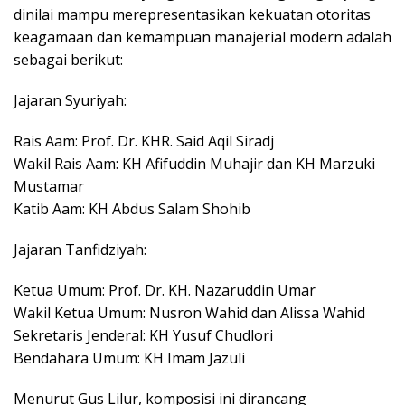
dinilai mampu merepresentasikan kekuatan otoritas
keagamaan dan kemampuan manajerial modern adalah
sebagai berikut:
Jajaran Syuriyah:
Rais Aam: Prof. Dr. KHR. Said Aqil Siradj
Wakil Rais Aam: KH Afifuddin Muhajir dan KH Marzuki
Mustamar
Katib Aam: KH Abdus Salam Shohib
Jajaran Tanfidziyah:
Ketua Umum: Prof. Dr. KH. Nazaruddin Umar
Wakil Ketua Umum: Nusron Wahid dan Alissa Wahid
Sekretaris Jenderal: KH Yusuf Chudlori
Bendahara Umum: KH Imam Jazuli
Menurut Gus Lilur, komposisi ini dirancang