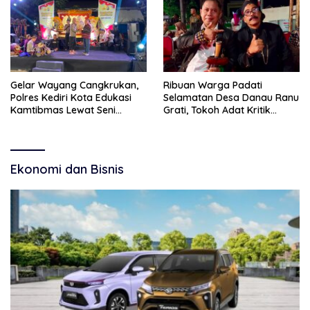
Narkoba
Gelar Wayang Cangkrukan,
Ribuan Warga Padati
Polres Kediri Kota Edukasi
Selamatan Desa Danau Ranu
Kamtibmas Lewat Seni
Grati, Tokoh Adat Kritik
Budaya
Manajemen Wisata Pemkab
Ekonomi dan Bisnis