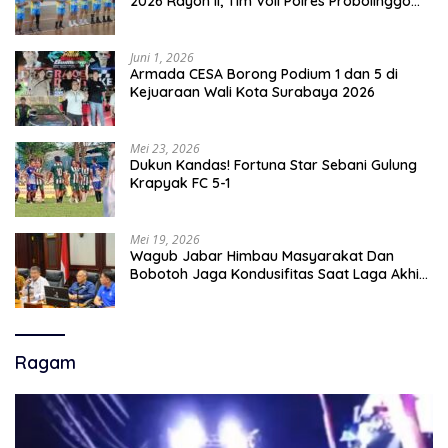
2026 Rayon II, Tim Voli Polres Probolinggo
Tampil Membanggakan
Juni 1, 2026
Armada CESA Borong Podium 1 dan 5 di
Kejuaraan Wali Kota Surabaya 2026
Mei 23, 2026
Dukun Kandas! Fortuna Star Sebani Gulung
Krapyak FC 5-1
Mei 19, 2026
Wagub Jabar Himbau Masyarakat Dan
Bobotoh Jaga Kondusifitas Saat Laga Akhir
Super League, Persib Bandung Menjamu
Persijap Di Stadion GBLA
Ragam