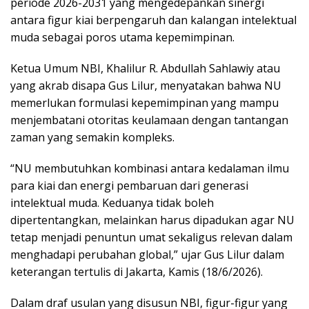
periode 2026-2031 yang mengedepankan sinergi
antara figur kiai berpengaruh dan kalangan intelektual
muda sebagai poros utama kepemimpinan.
Ketua Umum NBI, Khalilur R. Abdullah Sahlawiy atau
yang akrab disapa Gus Lilur, menyatakan bahwa NU
memerlukan formulasi kepemimpinan yang mampu
menjembatani otoritas keulamaan dengan tantangan
zaman yang semakin kompleks.
“NU membutuhkan kombinasi antara kedalaman ilmu
para kiai dan energi pembaruan dari generasi
intelektual muda. Keduanya tidak boleh
dipertentangkan, melainkan harus dipadukan agar NU
tetap menjadi penuntun umat sekaligus relevan dalam
menghadapi perubahan global,” ujar Gus Lilur dalam
keterangan tertulis di Jakarta, Kamis (18/6/2026).
Dalam draf usulan yang disusun NBI, figur-figur yang