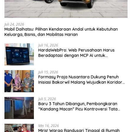
Juli 24, 2026
Mobil Daihatsu: Pilihan Kendaraan Andal untuk Kebutuhan
Keluarga, Bisnis, dan Mobilitas Harian
Juli 16, 2026
HardaWebPro: Web Perusahaan Harus
Beradaptasi dengan MCP AI untuk
Tingkatkan Efektivitas Operasional
Juli 15, 2026
Formasy Praja Nusantara Dukung Penuh
Inisiasi Bakorwil Malang Wujudkan Koridor
Selatan 2045
Juli 5, 2026
Baru 3 Tahun Dibangun, Pembongkaran
“Kandang Macan” Picu Kontroversi Tata
Kelola Aset
Mei 16, 2026
Miris! Warga Randusari Tinggal di Rumah