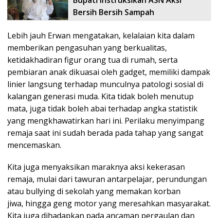
Bersih Bersih Sampah
Lebih jauh Erwan mengatakan, kelalaian kita dalam
memberikan pengasuhan yang berkualitas,
ketidakhadiran figur orang tua di rumah, serta
pembiaran anak dikuasai oleh gadget, memiliki dampak
linier langsung terhadap munculnya patologi sosial di
kalangan generasi muda. Kita tidak boleh menutup
mata, juga tidak boleh abai terhadap angka statistik
yang mengkhawatirkan hari ini. Perilaku menyimpang
remaja saat ini sudah berada pada tahap yang sangat
mencemaskan.
Kita juga menyaksikan maraknya aksi kekerasan
remaja, mulai dari tawuran antarpelajar, perundungan
atau bullying di sekolah yang memakan korban
jiwa, hingga geng motor yang meresahkan masyarakat.
Kita juga dihadapkan pada ancaman pergaulan dan