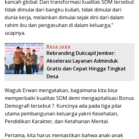
kancah global. Dan transformasi kualitas SDM tersebut
tidak dimulai dari bangku kuliah, tidak dimulai dari
dunia kerja, melainkan dimulai sejak dini dari dalam
rahim ibu dan pengasuhan di dalam keluarga,”
ucapnya.
Baca juga
Rebranding Dukcapil Jember:
Akselerasi Layanan Adminduk
Gratis dan Cepat Hingga Tingkat
Desa
Wagub Erwan mengatakan, bagaimana kita bisa
memperbaiki kualitas SDM demi mengapitalisasi Bonus
Demografi tersebut ?. Kuncinya ada pada tiga pilar
utama pembangunan keluarga yakni Kesehatan,
Pendidikan Karakter, dan Ketahanan Mental.
Pertama, kita harus memastikan bahwa anak-anak