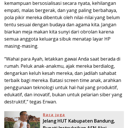
kemampuan bersosialisasi secara nyata, kehilangan
empati, malas bergerak, dan yang paling berbahaya,
pola pikir mereka dibentuk oleh nilai-nilai yang belum
tentu sesuai dengan budaya dan agama kita. Jangan
biarkan meja makan kita sunyi dari obrolan karena
semua anggota keluarga sibuk menatap layar HP
masing-masing.
“Wahai para Ayah, letakkan gawai Anda saat berada di
rumah. Peluk anak-anakmu, ajak mereka berdialog,
dengarkan keluh kesah mereka, dan jadilah sahabat
terbaik bagi mereka. Batasi screen time anak, arahkan
penggunaan teknologi untuk hal-hal yang produktif,
edukatif, dan inovatif, bukan untuk pelarian siber yang
destruktif,” tegas Erwan.
Baca juga
Jelang HUT Kabupaten Bandung,
Bupati Instruksikan ASN Aksi