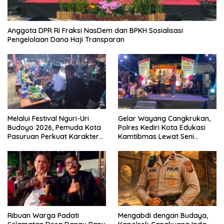
Anggota DPR RI Fraksi NasDem dan BPKH Sosialisasi
Pengelolaan Dana Haji Transparan
Melalui Festival Nguri-Uri
Gelar Wayang Cangkrukan,
Budoyo 2026, Pemuda Kota
Polres Kediri Kota Edukasi
Pasuruan Perkuat Karakter
Kamtibmas Lewat Seni
Kebudayaan dan Bebas
Budaya
Narkoba
Ribuan Warga Padati
Mengabdi dengan Budaya,