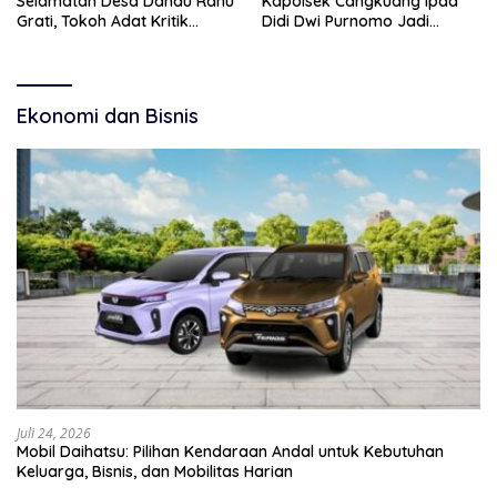
Selamatan Desa Danau Ranu
Kapolsek Cangkuang Ipda
Grati, Tokoh Adat Kritik
Didi Dwi Purnomo Jadi
Manajemen Wisata Pemkab
Inspirasi Masyarakat
Ekonomi dan Bisnis
Juli 24, 2026
Mobil Daihatsu: Pilihan Kendaraan Andal untuk Kebutuhan
Keluarga, Bisnis, dan Mobilitas Harian