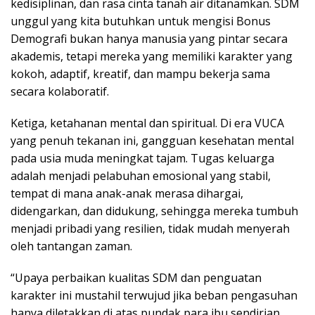
kedisiplinan, dan rasa cinta tanah air ditanamkan. SDM
unggul yang kita butuhkan untuk mengisi Bonus
Demografi bukan hanya manusia yang pintar secara
akademis, tetapi mereka yang memiliki karakter yang
kokoh, adaptif, kreatif, dan mampu bekerja sama
secara kolaboratif.
Ketiga, ketahanan mental dan spiritual. Di era VUCA
yang penuh tekanan ini, gangguan kesehatan mental
pada usia muda meningkat tajam. Tugas keluarga
adalah menjadi pelabuhan emosional yang stabil,
tempat di mana anak-anak merasa dihargai,
didengarkan, dan didukung, sehingga mereka tumbuh
menjadi pribadi yang resilien, tidak mudah menyerah
oleh tantangan zaman.
“Upaya perbaikan kualitas SDM dan penguatan
karakter ini mustahil terwujud jika beban pengasuhan
hanya diletakkan di atas pundak para ibu sendirian.