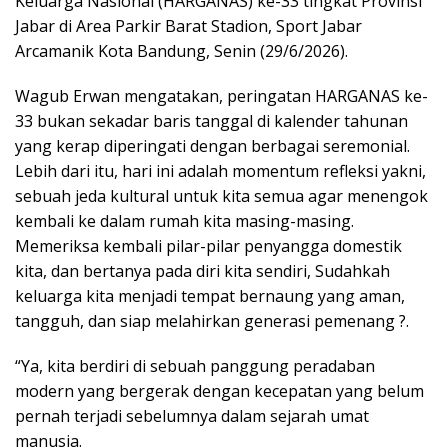
Keluarga Nasional (HARGANAS) ke-33 tingkat Provinsi
Jabar di Area Parkir Barat Stadion, Sport Jabar
Arcamanik Kota Bandung, Senin (29/6/2026).
Wagub Erwan mengatakan, peringatan HARGANAS ke-
33 bukan sekadar baris tanggal di kalender tahunan
yang kerap diperingati dengan berbagai seremonial.
Lebih dari itu, hari ini adalah momentum refleksi yakni,
sebuah jeda kultural untuk kita semua agar menengok
kembali ke dalam rumah kita masing-masing.
Memeriksa kembali pilar-pilar penyangga domestik
kita, dan bertanya pada diri kita sendiri, Sudahkah
keluarga kita menjadi tempat bernaung yang aman,
tangguh, dan siap melahirkan generasi pemenang ?.
“Ya, kita berdiri di sebuah panggung peradaban
modern yang bergerak dengan kecepatan yang belum
pernah terjadi sebelumnya dalam sejarah umat
manusia.