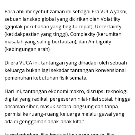
Para ahli menyebut zaman ini sebagai Era VUCA yakni,
sebuah lanskap global yang dicirikan oleh Volatility
(gejolak perubahan yang begitu cepat), Uncertainty
(ketidakpastian yang tinggi), Complexity (kerumitan
masalah yang saling bertautan), dan Ambiguity
(kebingungan arah).
Di era VUCA ini, tantangan yang dihadapi oleh sebuah
keluarga bukan lagi sekadar tantangan konvensional
pemenuhan kebutuhan fisik semata.
Hari ini, tantangan ekonomi makro, disrupsi teknologi
digital yang radikal, pergeseran nilai-nilai sosial, hingga
ancaman siber, masuk secara langsung dan tanpa
permisi ke ruang-ruang keluarga melalui gawai yang
ada di genggaman anak-anak kita,”
Ia melanjutkan, jika institusi keluarga rapuh, jika