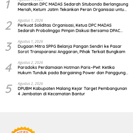
1
Pelantikan DPC MADAS Sedarah Situbondo Berlangsung
Meriah, Ketum Jatim Tekankan Peran Organisasi untuk
Membela Masyarakat
2
Agustus 1, 2026
Perkuat Soliditas Organisasi, Ketua DPC MADAS
Sedarah Probolinggo Pimpin Diskusi Bersama DPAC
Wilayah Timur
3
Agustus 1, 2026
Dugaan Mitra SPPG Belanja Pangan Sendiri ke Pasar
Sorot Transparansi Anggaran, Pihak Terkait Bungkam
4
Agustus 2, 2026
Paradoks Perdamaian Hotman Paris–PWI: Ketika
Hukum Tunduk pada Bargaining Power dan Panggung
Elit
5
Agustus 2, 2026
DPUBM Kabupaten Malang Kejar Target Pembangunan
4 Jembatan di Kecamatan Bantur