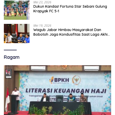
Mei 23, 2026
Dukun Kandas! Fortuna Star Sebani Gulung
Krapyak FC 5-1
Mei 19, 2026
Wagub Jabar Himbau Masyarakat Dan
Bobotoh Jaga Kondusifitas Saat Laga Akhir
Super League, Persib Bandung Menjamu
Persijap Di Stadion GBLA
Ragam