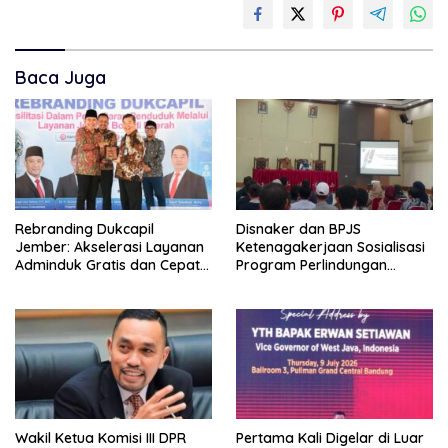
Baca Juga
Rebranding Dukcapil
Disnaker dan BPJS
Jember: Akselerasi Layanan
Ketenagakerjaan Sosialisasi
Adminduk Gratis dan Cepat
Program Perlindungan
Hingga Tingkat Desa
Pekerja Rentan
Wakil Ketua Komisi III DPR
Pertama Kali Digelar di Luar