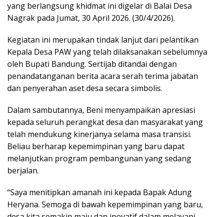
yang berlangsung khidmat ini digelar di Balai Desa
Nagrak pada Jumat, 30 April 2026. (30/4/2026).
Kegiatan ini merupakan tindak lanjut dari pelantikan
Kepala Desa PAW yang telah dilaksanakan sebelumnya
oleh Bupati Bandung. Sertijab ditandai dengan
penandatanganan berita acara serah terima jabatan
dan penyerahan aset desa secara simbolis.
Dalam sambutannya, Beni menyampaikan apresiasi
kepada seluruh perangkat desa dan masyarakat yang
telah mendukung kinerjanya selama masa transisi.
Beliau berharap kepemimpinan yang baru dapat
melanjutkan program pembangunan yang sedang
berjalan.
“Saya menitipkan amanah ini kepada Bapak Adung
Heryana. Semoga di bawah kepemimpinan yang baru,
desa kita semakin maju dan inovatif dalam melayani