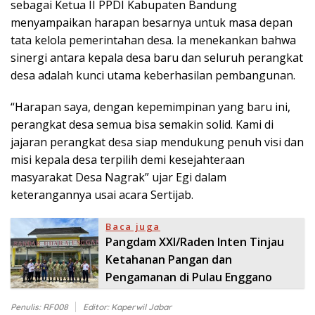
sebagai Ketua II PPDI Kabupaten Bandung
menyampaikan harapan besarnya untuk masa depan
tata kelola pemerintahan desa. Ia menekankan bahwa
sinergi antara kepala desa baru dan seluruh perangkat
desa adalah kunci utama keberhasilan pembangunan.
“Harapan saya, dengan kepemimpinan yang baru ini,
perangkat desa semua bisa semakin solid. Kami di
jajaran perangkat desa siap mendukung penuh visi dan
misi kepala desa terpilih demi kesejahteraan
masyarakat Desa Nagrak” ujar Egi dalam
keterangannya usai acara Sertijab.
Baca juga
​Pangdam XXI/Raden Inten Tinjau
Ketahanan Pangan dan
Pengamanan di Pulau Enggano
Penulis: RF008
Editor: Kaperwil Jabar