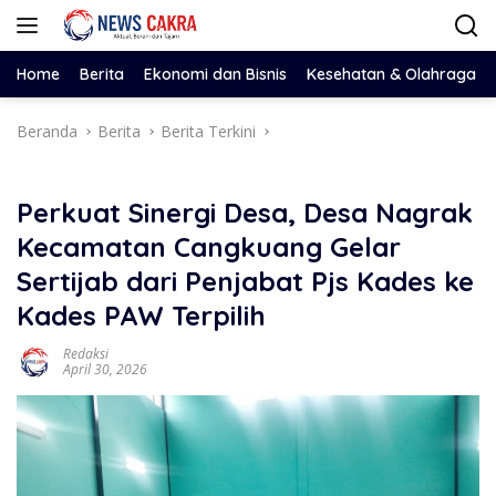
Langsung
ke
konten
Home
Berita
Ekonomi dan Bisnis
Kesehatan & Olahraga
Beranda
Berita
Berita Terkini
Perkuat Sinergi Desa, Desa Nagrak
Kecamatan Cangkuang Gelar
Sertijab dari Penjabat Pjs Kades ke
Kades PAW Terpilih
Redaksi
April 30, 2026