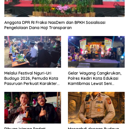
Anggota DPR RI Fraksi NasDem dan BPKH Sosialisasi
Pengelolaan Dana Haji Transparan
Melalui Festival Nguri-Uri
Gelar Wayang Cangkrukan,
Budoyo 2026, Pemuda Kota
Polres Kediri Kota Edukasi
Pasuruan Perkuat Karakter
Kamtibmas Lewat Seni
Kebudayaan dan Bebas
Budaya
Narkoba