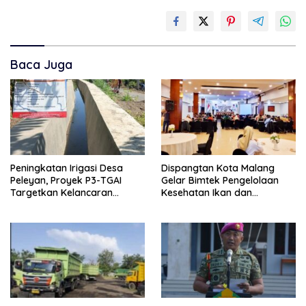
Baca Juga
Peningkatan Irigasi Desa
Dispangtan Kota Malang
Peleyan, Proyek P3-TGAI
Gelar Bimtek Pengelolaan
Targetkan Kelancaran
Kesehatan Ikan dan
Pengairan Pertanian
Lingkungan Budidaya