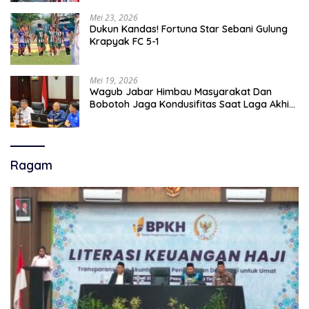
Mei 23, 2026
Dukun Kandas! Fortuna Star Sebani Gulung
Krapyak FC 5-1
Mei 19, 2026
Wagub Jabar Himbau Masyarakat Dan
Bobotoh Jaga Kondusifitas Saat Laga Akhir
Super League, Persib Bandung Menjamu
Persijap Di Stadion GBLA
Ragam