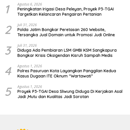
1
Agustus 6, 2026
Peningkatan Irigasi Desa Peleyan, Proyek P3-TGAI
Targetkan Kelancaran Pengairan Pertanian
2
Juli 31, 2026
Polda Jatim Bongkar Peretasan 260 Website,
Tersangka Jual Domain untuk Promosi Judi Online
3
Juli 31, 2026
Diduga Ada Pembiaran LSM GMBI KSM Sangkapura
Bongkar Krisis Oksigendan Kisruh Sampah Medis
4
Agustus 1, 2026
Polres Pasuruan Kota Layangkan Panggilan Kedua
Kasus Dugaan ITE Oknum “Wartawati”
5
Agustus 1, 2026
Proyek P3-TGAI Desa Sliwung Diduga Di Kerjakan Asal
Jadi ,Mutu dan Kualitas Jadi Sorotan