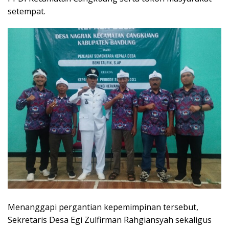
setempat.
Menanggapi pergantian kepemimpinan tersebut,
Sekretaris Desa Egi Zulfirman Rahgiansyah sekaligus