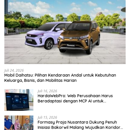
Juli 24, 2026
Mobil Daihatsu: Pilihan Kendaraan Andal untuk Kebutuhan
Keluarga, Bisnis, dan Mobilitas Harian
Juli 16, 2026
HardaWebPro: Web Perusahaan Harus
Beradaptasi dengan MCP AI untuk
Tingkatkan Efektivitas Operasional
Juli 15, 2026
Formasy Praja Nusantara Dukung Penuh
Inisiasi Bakorwil Malang Wujudkan Koridor