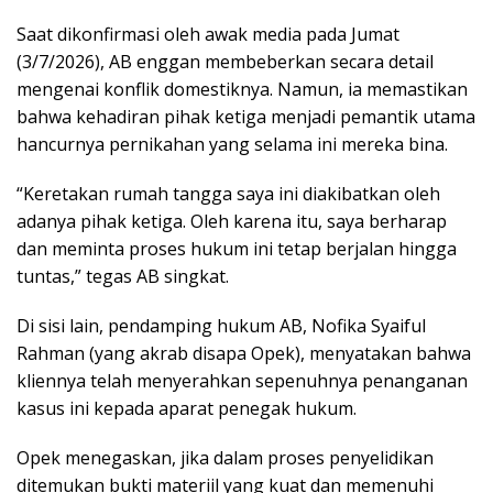
Saat dikonfirmasi oleh awak media pada Jumat
(3/7/2026), AB enggan membeberkan secara detail
mengenai konflik domestiknya. Namun, ia memastikan
bahwa kehadiran pihak ketiga menjadi pemantik utama
hancurnya pernikahan yang selama ini mereka bina.
“Keretakan rumah tangga saya ini diakibatkan oleh
adanya pihak ketiga. Oleh karena itu, saya berharap
dan meminta proses hukum ini tetap berjalan hingga
tuntas,” tegas AB singkat.
Di sisi lain, pendamping hukum AB, Nofika Syaiful
Rahman (yang akrab disapa Opek), menyatakan bahwa
kliennya telah menyerahkan sepenuhnya penanganan
kasus ini kepada aparat penegak hukum.
Opek menegaskan, jika dalam proses penyelidikan
ditemukan bukti materiil yang kuat dan memenuhi