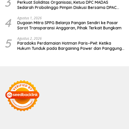
3
Perkuat Soliditas Organisasi, Ketua DPC MADAS
Sedarah Probolinggo Pimpin Diskusi Bersama DPAC
Wilayah Timur
4
Agustus 1, 2026
Dugaan Mitra SPPG Belanja Pangan Sendiri ke Pasar
Sorot Transparansi Anggaran, Pihak Terkait Bungkam
5
Agustus 2, 2026
Paradoks Perdamaian Hotman Paris–PWI: Ketika
Hukum Tunduk pada Bargaining Power dan Panggung
Elit