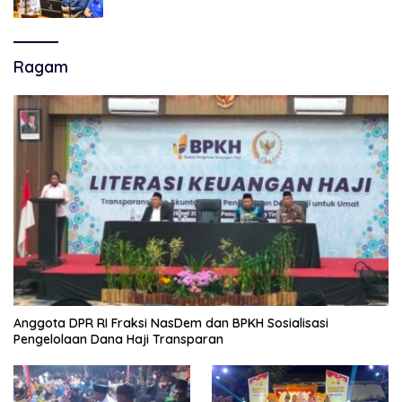
Super League, Persib Bandung Menjamu
Persijap Di Stadion GBLA
Ragam
Anggota DPR RI Fraksi NasDem dan BPKH Sosialisasi
Pengelolaan Dana Haji Transparan