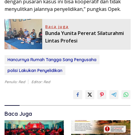
dengan pusaran kasus ini bisa kooperatif dan tidak
menyulitkan jalannya penyelidikan,” pungkas Opek.
Baca juga
Bunda Yunita Pererat Silaturahmi
Lintas Profesi
Hancurnya Rumah Tangga Sang Pengusaha
polisi Lakukan Penyelidikan
Penulis: Red
Editor: Red
Baca Juga