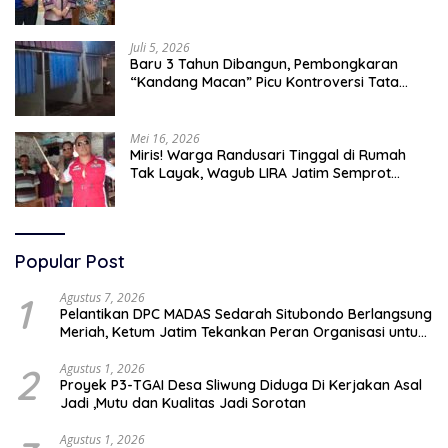
Selatan 2045
Juli 5, 2026
Baru 3 Tahun Dibangun, Pembongkaran
“Kandang Macan” Picu Kontroversi Tata
Kelola Aset
Mei 16, 2026
Miris! Warga Randusari Tinggal di Rumah
Tak Layak, Wagub LIRA Jatim Semprot
Pemkot Pasuruan Soal Silpa Rp95 Miliar
Popular Post
1
Agustus 7, 2026
Pelantikan DPC MADAS Sedarah Situbondo Berlangsung
Meriah, Ketum Jatim Tekankan Peran Organisasi untuk
Membela Masyarakat
2
Agustus 1, 2026
Proyek P3-TGAI Desa Sliwung Diduga Di Kerjakan Asal
Jadi ,Mutu dan Kualitas Jadi Sorotan
Agustus 1, 2026