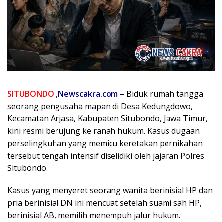
SITUBONDO
,
Newscakra.com
– Biduk rumah tangga
seorang pengusaha mapan di Desa Kedungdowo,
Kecamatan Arjasa, Kabupaten Situbondo, Jawa Timur,
kini resmi berujung ke ranah hukum. Kasus dugaan
perselingkuhan yang memicu keretakan pernikahan
tersebut tengah intensif diselidiki oleh jajaran Polres
Situbondo.
Kasus yang menyeret seorang wanita berinisial HP dan
pria berinisial DN ini mencuat setelah suami sah HP,
berinisial AB, memilih menempuh jalur hukum.