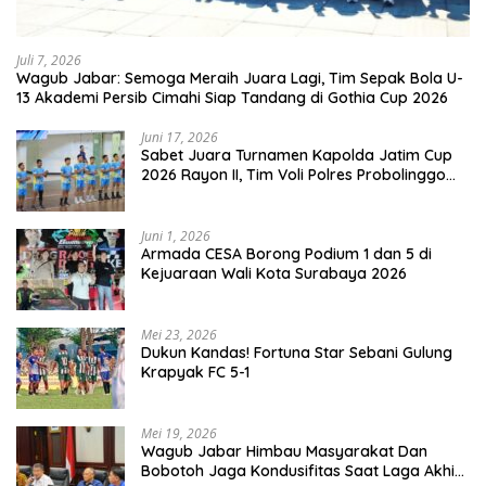
Juli 7, 2026
Wagub Jabar: Semoga Meraih Juara Lagi, Tim Sepak Bola U-
13 Akademi Persib Cimahi Siap Tandang di Gothia Cup 2026
Juni 17, 2026
Sabet Juara Turnamen Kapolda Jatim Cup
2026 Rayon II, Tim Voli Polres Probolinggo
Tampil Membanggakan
Juni 1, 2026
Armada CESA Borong Podium 1 dan 5 di
Kejuaraan Wali Kota Surabaya 2026
Mei 23, 2026
Dukun Kandas! Fortuna Star Sebani Gulung
Krapyak FC 5-1
Mei 19, 2026
Wagub Jabar Himbau Masyarakat Dan
Bobotoh Jaga Kondusifitas Saat Laga Akhir