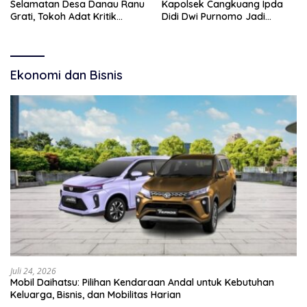
Selamatan Desa Danau Ranu
Kapolsek Cangkuang Ipda
Grati, Tokoh Adat Kritik
Didi Dwi Purnomo Jadi
Manajemen Wisata Pemkab
Inspirasi Masyarakat
Ekonomi dan Bisnis
Juli 24, 2026
Mobil Daihatsu: Pilihan Kendaraan Andal untuk Kebutuhan
Keluarga, Bisnis, dan Mobilitas Harian