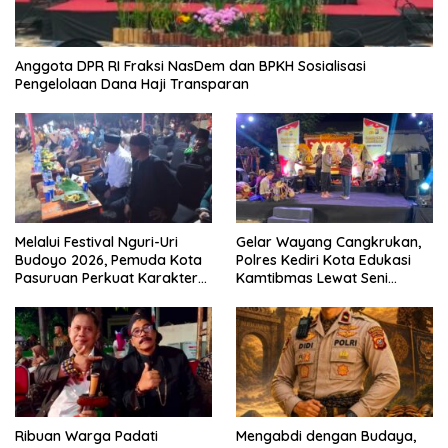
Anggota DPR RI Fraksi NasDem dan BPKH Sosialisasi
Pengelolaan Dana Haji Transparan
Melalui Festival Nguri-Uri
Gelar Wayang Cangkrukan,
Budoyo 2026, Pemuda Kota
Polres Kediri Kota Edukasi
Pasuruan Perkuat Karakter
Kamtibmas Lewat Seni
Kebudayaan dan Bebas
Budaya
Narkoba
Ribuan Warga Padati
Mengabdi dengan Budaya,