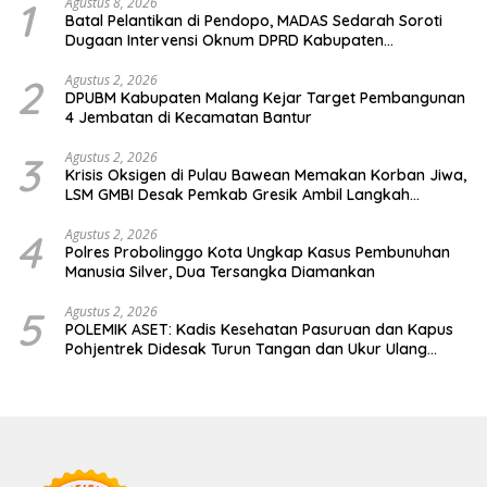
1
Agustus 8, 2026
Batal Pelantikan di Pendopo, MADAS Sedarah Soroti
Dugaan Intervensi Oknum DPRD Kabupaten
Probolinggo
2
Agustus 2, 2026
DPUBM Kabupaten Malang Kejar Target Pembangunan
4 Jembatan di Kecamatan Bantur
3
Agustus 2, 2026
Krisis Oksigen di Pulau Bawean Memakan Korban Jiwa,
LSM GMBI Desak Pemkab Gresik Ambil Langkah
Darurat
4
Agustus 2, 2026
Polres Probolinggo Kota Ungkap Kasus Pembunuhan
Manusia Silver, Dua Tersangka Diamankan
5
Agustus 2, 2026
POLEMIK ASET: Kadis Kesehatan Pasuruan dan Kapus
Pohjentrek Didesak Turun Tangan dan Ukur Ulang
Jalan Kabupaten