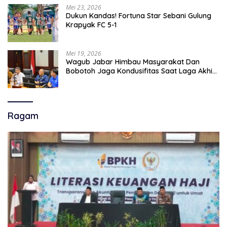
Mei 23, 2026
Dukun Kandas! Fortuna Star Sebani Gulung
Krapyak FC 5-1
Mei 19, 2026
Wagub Jabar Himbau Masyarakat Dan
Bobotoh Jaga Kondusifitas Saat Laga Akhir
Super League, Persib Bandung Menjamu
Persijap Di Stadion GBLA
Ragam