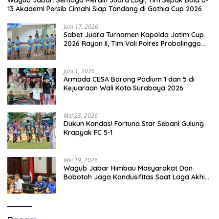
Wagub Jabar: Semoga Meraih Juara Lagi, Tim Sepak Bola U-
13 Akademi Persib Cimahi Siap Tandang di Gothia Cup 2026
Juni 17, 2026
Sabet Juara Turnamen Kapolda Jatim Cup
2026 Rayon II, Tim Voli Polres Probolinggo
Tampil Membanggakan
Juni 1, 2026
Armada CESA Borong Podium 1 dan 5 di
Kejuaraan Wali Kota Surabaya 2026
Mei 23, 2026
Dukun Kandas! Fortuna Star Sebani Gulung
Krapyak FC 5-1
Mei 19, 2026
Wagub Jabar Himbau Masyarakat Dan
Bobotoh Jaga Kondusifitas Saat Laga Akhir
Super League, Persib Bandung Menjamu
Persijap Di Stadion GBLA