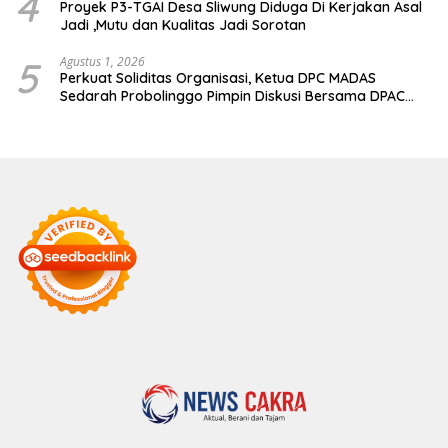
4
Proyek P3-TGAI Desa Sliwung Diduga Di Kerjakan Asal
Jadi ,Mutu dan Kualitas Jadi Sorotan
5
Agustus 1, 2026
Perkuat Soliditas Organisasi, Ketua DPC MADAS
Sedarah Probolinggo Pimpin Diskusi Bersama DPAC
Wilayah Timur