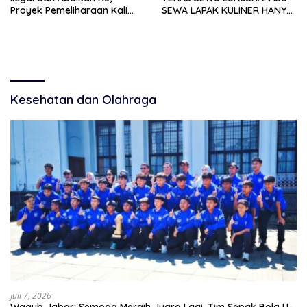
Proyek Pemeliharaan Kali
SEWA LAPAK KULINER HANYA
Lubawang Situbondo Senilai
RP 250.000 UNTUK 15 METER
Hampir 1 Miliar Disorot
Warga
Kesehatan dan Olahraga
Juli 7, 2026