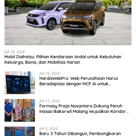
Juli 24, 2026
Mobil Daihatsu: Pilihan Kendaraan Andal untuk Kebutuhan
Keluarga, Bisnis, dan Mobilitas Harian
Juli 16, 2026
HardaWebPro: Web Perusahaan Harus
Beradaptasi dengan MCP AI untuk
Tingkatkan Efektivitas Operasional
Juli 15, 2026
Formasy Praja Nusantara Dukung Penuh
Inisiasi Bakorwil Malang Wujudkan Koridor
Selatan 2045
Juli 5, 2026
Baru 3 Tahun Dibangun, Pembongkaran