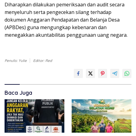
Diharapkan dilakukan pemeriksaan dan audit secara
menyeluruh serta pengecekan silang terhadap
dokumen Anggaran Pendapatan dan Belanja Desa
(APBDes) guna mengungkap kebenaran dan
menegakkan akuntabilitas penggunaan uang negara.
Penulis: Yulie
Editor: Red
Baca Juga