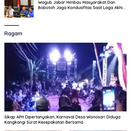
Wagub Jabar Himbau Masyarakat Dan
Bobotoh Jaga Kondusifitas Saat Laga Akhir
Super League, Persib Bandung Menjamu
Persijap Di Stadion GBLA
Ragam
Sikap APH Dipertanyakan, Karnaval Desa Wonosari Diduga
Kangkangi Surat Kesepakatan Bersama