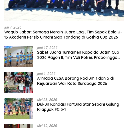
Juli 7, 2026
Wagub Jabar: Semoga Meraih Juara Lagi, Tim Sepak Bola U-
13 Akademi Persib Cimahi Siap Tandang di Gothia Cup 2026
Juni 17, 2026
Sabet Juara Turnamen Kapolda Jatim Cup
2026 Rayon II, Tim Voli Polres Probolinggo
Tampil Membanggakan
Juni 1, 2026
Armada CESA Borong Podium 1 dan 5 di
Kejuaraan Wali Kota Surabaya 2026
Mei 23, 2026
Dukun Kandas! Fortuna Star Sebani Gulung
Krapyak FC 5-1
Mei 19, 2026