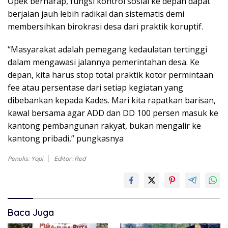
Opek berharap, fungsi kontrol sosial ke depan dapat
berjalan jauh lebih radikal dan sistematis demi
membersihkan birokrasi desa dari praktik koruptif.
“Masyarakat adalah pemegang kedaulatan tertinggi
dalam mengawasi jalannya pemerintahan desa. Ke
depan, kita harus stop total praktik kotor permintaan
fee atau persentase dari setiap kegiatan yang
dibebankan kepada Kades. Mari kita rapatkan barisan,
kawal bersama agar ADD dan DD 100 persen masuk ke
kantong pembangunan rakyat, bukan mengalir ke
kantong pribadi,” pungkasnya
Penulis: Yopi
Editor: Red
Baca Juga