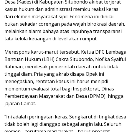
Desa (Kades) di Kabupaten Situbondo akibat terjerat
kasus hukum dan administrasi memicu reaksi keras
dari elemen masyarakat sipil. Fenomena ini dinilai
bukan sekadar corengan pada wajah birokrasi daerah,
melainkan alarm bahaya atas rapuhnya transparansi
tata kelola keuangan di level akar rumput.
Merespons karut-marut tersebut, Ketua DPC Lembaga
Bantuan Hukum (LBH) Cakra Situbondo, Nofika Syaiful
Rahman, mendesak pemerintah daerah untuk tidak
tinggal diam. Pria yang akrab disapa Opek ini
menegaskan, rentetan kasus ini harus menjadi
momentum evaluasi total bagi Inspektorat, Dinas
Pemberdayaan Masyarakat dan Desa (DPMD), hingga
jajaran Camat.
“Ini adalah peringatan keras. Sengkarut di tingkat desa
tidak boleh lagi dianggap sebagai angin lalu. Seluruh
elemen—terutama masyarakat—harus proaktif