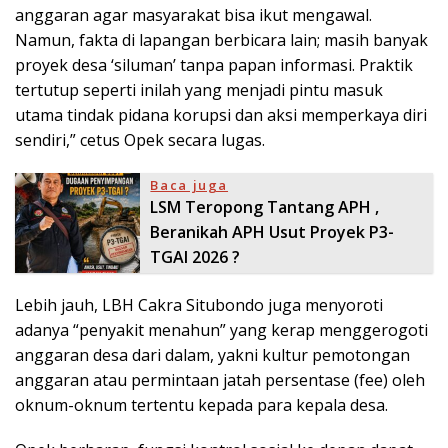
anggaran agar masyarakat bisa ikut mengawal.
Namun, fakta di lapangan berbicara lain; masih banyak
proyek desa ‘siluman’ tanpa papan informasi. Praktik
tertutup seperti inilah yang menjadi pintu masuk
utama tindak pidana korupsi dan aksi memperkaya diri
sendiri,” cetus Opek secara lugas.
Baca juga
LSM Teropong Tantang APH ,
Beranikah APH Usut Proyek P3-
TGAI 2026 ?
Lebih jauh, LBH Cakra Situbondo juga menyoroti
adanya “penyakit menahun” yang kerap menggerogoti
anggaran desa dari dalam, yakni kultur pemotongan
anggaran atau permintaan jatah persentase (fee) oleh
oknum-oknum tertentu kepada para kepala desa.