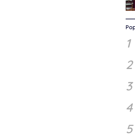
Pop
1
2
3
4
5