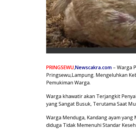
PRINGSEWU
,
Newscakra.com
– Warga P
Pringsewu,Lampung. Mengeluhkan Keb
Pemukiman Warga.
Warga khawatir akan Terjangkit Penya
yang Sangat Busuk, Terutama Saat Mu
Warga Menduga, Kandang ayam yang Me
diduga Tidak Memenuhi Standar Keseh