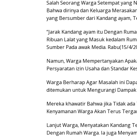
Salah Seorang Warga Setempat yang 
Bahwa dirinya dan Keluarga Merasaka
yang Bersumber dari Kandang ayam, T
“Jarak Kandang ayam itu Dengan Rum
Ribuan Lalat yang Masuk kedalam Ruma
Sumber Pada awak Media. Rabu(15/4/2
Namun, Warga Mempertanyakan Apaka
Persyaratan izin Usaha dan Standar K
Warga Berharap Agar Masalah ini Dapa
ditemukan untuk Mengurangi Dampak N
Mereka khawatir Bahwa jika Tidak ada
Kenyamanan Warga Akan Terus Terga
Lanjut Warga, Menyatakan Kandang T
Dengan Rumah Warga. Ia juga Menyam