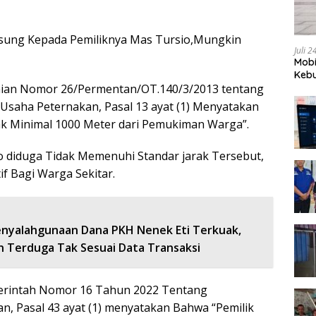
gsung Kepada Pemiliknya Mas Tursio,Mungkin
Juli 
Mobi
Kebu
nian Nomor 26/Permentan/OT.140/3/2013 tentang
aha Peternakan, Pasal 13 ayat (1) Menyatakan
k Minimal 1000 Meter dari Pemukiman Warga”.
 diduga Tidak Memenuhi Standar jarak Tersebut,
 Bagi Warga Sekitar.
nyalahgunaan Dana PKH Nenek Eti Terkuak,
 Terduga Tak Sesuai Data Transaksi
merintah Nomor 16 Tahun 2022 Tentang
, Pasal 43 ayat (1) menyatakan Bahwa “Pemilik