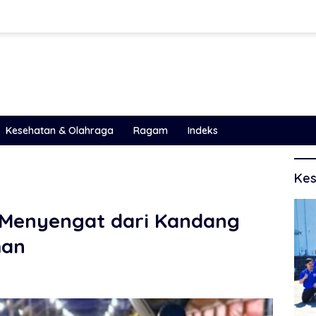
Kesehatan & Olahraga
Ragam
Indeks
Kes
Menyengat dari Kandang
man