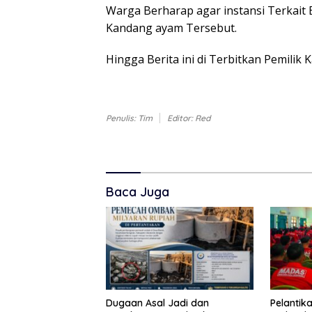
Warga Berharap agar instansi Terkait
Kandang ayam Tersebut.
Hingga Berita ini di Terbitkan Pemilik
Penulis: Tim
Editor: Red
Baca Juga
Dugaan Asal Jadi dan
Pelanti