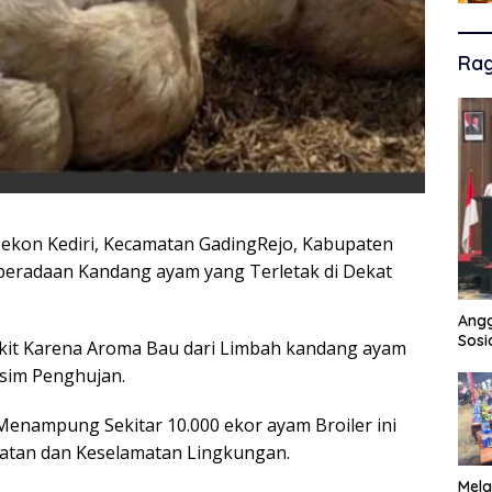
Ra
ekon Kediri, Kecamatan GadingRejo, Kabupaten
eradaan Kandang ayam yang Terletak di Dekat
Angg
Sosi
kit Karena Aroma Bau dari Limbah kandang ayam
sim Penghujan.
nampung Sekitar 10.000 ekor ayam Broiler ini
atan dan Keselamatan Lingkungan.
Mela