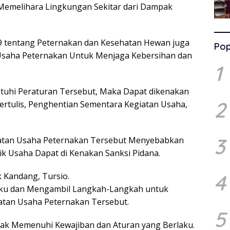
Memelihara Lingkungan Sekitar dari Dampak
tentang Peternakan dan Kesehatan Hewan juga
Pop
Usaha Peternakan Untuk Menjaga Kebersihan dan
1
tuhi Peraturan Tersebut, Maka Dapat dikenakan
2
ertulis, Penghentian Sementara Kegiatan Usaha,
3
giatan Usaha Peternakan Tersebut Menyebabkan
k Usaha Dapat di Kenakan Sanksi Pidana.
4
 Kandang, Tursio.
aku dan Mengambil Langkah-Langkah untuk
atan Usaha Peternakan Tersebut.
5
dak Memenuhi Kewajiban dan Aturan yang Berlaku.