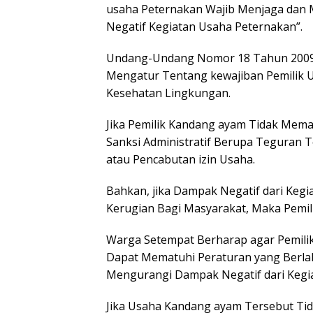
usaha Peternakan Wajib Menjaga dan 
Negatif Kegiatan Usaha Peternakan”.
Undang-Undang Nomor 18 Tahun 2009 
Mengatur Tentang kewajiban Pemilik 
Kesehatan Lingkungan.
Jika Pemilik Kandang ayam Tidak Mema
Sanksi Administratif Berupa Teguran T
atau Pencabutan izin Usaha.
Bahkan, jika Dampak Negatif dari Ke
Kerugian Bagi Masyarakat, Maka Pemili
Warga Setempat Berharap agar Pemilik
Dapat Mematuhi Peraturan yang Berl
Mengurangi Dampak Negatif dari Kegi
Jika Usaha Kandang ayam Tersebut Ti