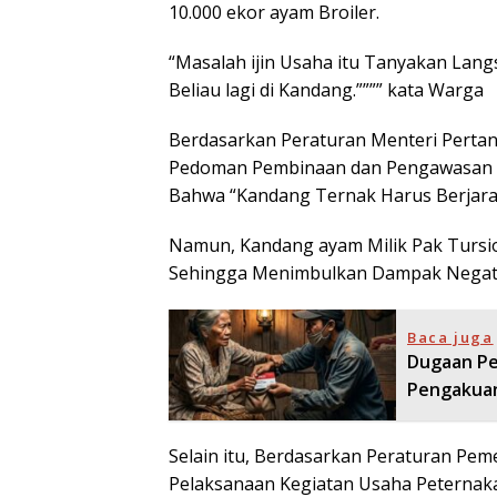
10.000 ekor ayam Broiler.
“Masalah ijin Usaha itu Tanyakan Lan
Beliau lagi di Kandang.”””” kata Warga
Berdasarkan Peraturan Menteri Perta
Pedoman Pembinaan dan Pengawasan Us
Bahwa “Kandang Ternak Harus Berjara
Namun, Kandang ayam Milik Pak Tursio
Sehingga Menimbulkan Dampak Negatif
Baca juga
Dugaan Pe
Pengakuan
Selain itu, Berdasarkan Peraturan Pe
Pelaksanaan Kegiatan Usaha Peternakan