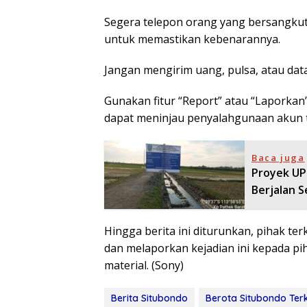
Segera telepon orang yang bersangkuta
untuk memastikan kebenarannya.
Jangan mengirim uang, pulsa, atau data
Gunakan fitur “Report” atau “Laporka
dapat meninjau penyalahgunaan akun 
Baca juga
Proyek UP
Berjalan S
Hingga berita ini diturunkan, pihak t
dan melaporkan kejadian ini kepada p
material. (Sony)
Berita Situbondo
Berota Situbondo Terk