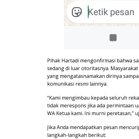
Pihak Hartadi mengonfirmasi bahwa saa
sedang di luar otoritasnya. Masyaraka
yang mengatasnamakan dirinya sampai 
komunikasi resmi lainnya.
“Kami mengimbau kepada seluruh reka
tidak merespons jika ada permintaan u
WA Ketua kami. Ini murni peretasan,” uj
Jika Anda mendapatkan pesan mencurig
langkah-langkah berikut: