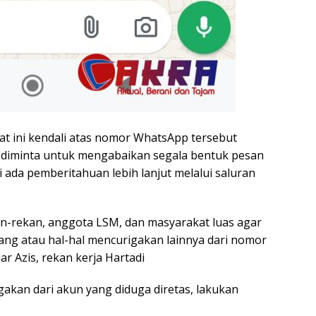
t ini kendali atas nomor WhatsApp tersebut
t diminta untuk mengabaikan segala bentuk pesan
ada pemberitahuan lebih lanjut melalui saluran
n-rekan, anggota LSM, dan masyarakat luas agar
ang atau hal-hal mencurigakan lainnya dari nomor
ar Azis, rekan kerja Hartadi
akan dari akun yang diduga diretas, lakukan