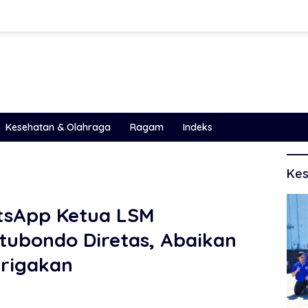
Kesehatan & Olahraga
Ragam
Indeks
Kes
sApp Ketua LSM
tubondo Diretas, Abaikan
urigakan