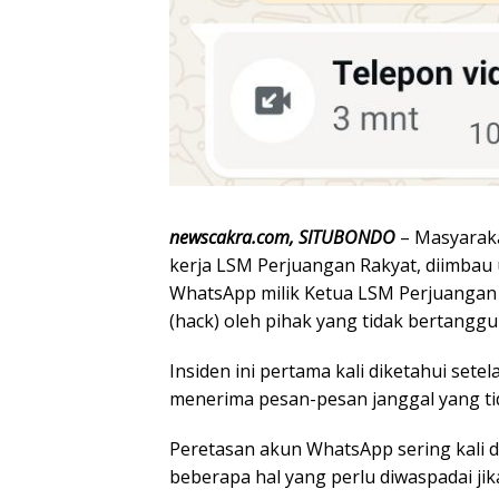
newscakra.com, SITUBONDO
– Masyaraka
kerja LSM Perjuangan Rakyat, diimbau
WhatsApp milik Ketua LSM Perjuangan R
(hack) oleh pihak yang tidak bertangg
Insiden ini pertama kali diketahui sete
menerima pesan-pesan janggal yang tid
Peretasan akun WhatsApp sering kali d
beberapa hal yang perlu diwaspadai ji