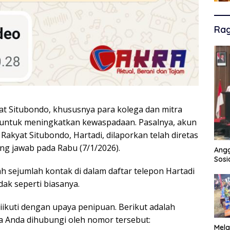
Ra
t Situbondo, khususnya para kolega dan mitra
 untuk meningkatkan kewaspadaan. Pasalnya, akun
akyat Situbondo, Hartadi, dilaporkan telah diretas
ung jawab pada Rabu (7/1/2026).
Angg
Sosi
lah sejumlah kontak di dalam daftar telepon Hartadi
ak seperti biasanya.
iikuti dengan upaya penipuan. Berikut adalah
ka Anda dihubungi oleh nomor tersebut:
Mela