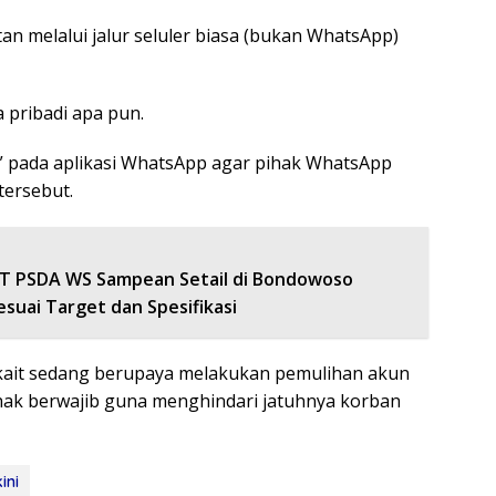
n melalui jalur seluler biasa (bukan WhatsApp)
 pribadi apa pun.
n” pada aplikasi WhatsApp agar pihak WhatsApp
tersebut.
T PSDA WS Sampean Setail di Bondowoso
esuai Target dan Spesifikasi
erkait sedang berupaya melakukan pemulihan akun
ihak berwajib guna menghindari jatuhnya korban
ini