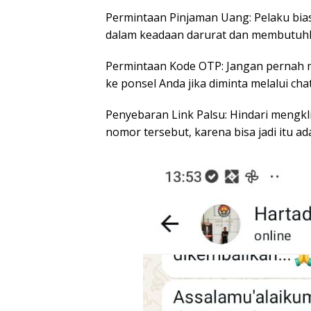
Permintaan Pinjaman Uang: Pelaku bia
dalam keadaan darurat dan membutuhk
Permintaan Kode OTP: Jangan pernah 
ke ponsel Anda jika diminta melalui chat
Penyebaran Link Palsu: Hindari mengkli
nomor tersebut, karena bisa jadi itu ad