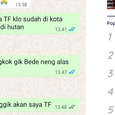
Pop
1
2
3
4
5