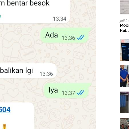
Juli 
Mobi
Kebu