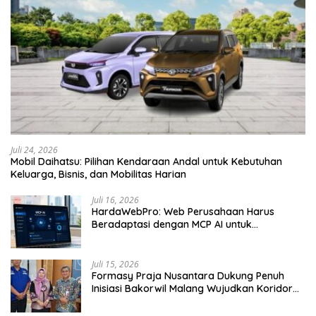
Juli 24, 2026
Mobil Daihatsu: Pilihan Kendaraan Andal untuk Kebutuhan
Keluarga, Bisnis, dan Mobilitas Harian
Juli 16, 2026
HardaWebPro: Web Perusahaan Harus
Beradaptasi dengan MCP AI untuk
Tingkatkan Efektivitas Operasional
Juli 15, 2026
Formasy Praja Nusantara Dukung Penuh
Inisiasi Bakorwil Malang Wujudkan Koridor
Selatan 2045