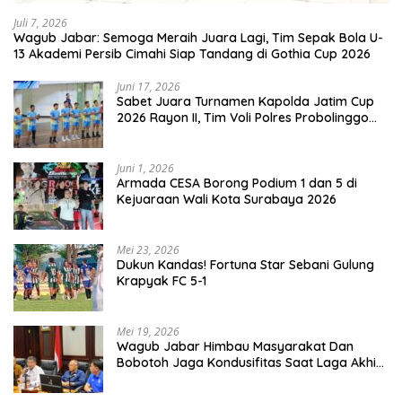
Juli 7, 2026
Wagub Jabar: Semoga Meraih Juara Lagi, Tim Sepak Bola U-
13 Akademi Persib Cimahi Siap Tandang di Gothia Cup 2026
Juni 17, 2026
Sabet Juara Turnamen Kapolda Jatim Cup
2026 Rayon II, Tim Voli Polres Probolinggo
Tampil Membanggakan
Juni 1, 2026
Armada CESA Borong Podium 1 dan 5 di
Kejuaraan Wali Kota Surabaya 2026
Mei 23, 2026
Dukun Kandas! Fortuna Star Sebani Gulung
Krapyak FC 5-1
Mei 19, 2026
Wagub Jabar Himbau Masyarakat Dan
Bobotoh Jaga Kondusifitas Saat Laga Akhir
Super League, Persib Bandung Menjamu
Persijap Di Stadion GBLA