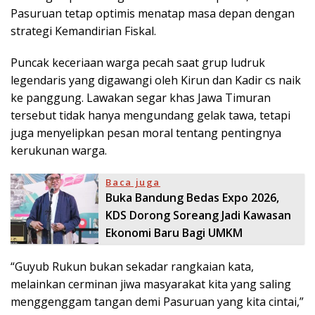
Pasuruan tetap optimis menatap masa depan dengan
strategi Kemandirian Fiskal.
Puncak keceriaan warga pecah saat grup ludruk
legendaris yang digawangi oleh Kirun dan Kadir cs naik
ke panggung. Lawakan segar khas Jawa Timuran
tersebut tidak hanya mengundang gelak tawa, tetapi
juga menyelipkan pesan moral tentang pentingnya
kerukunan warga.
Baca juga
Buka Bandung Bedas Expo 2026,
KDS Dorong Soreang Jadi Kawasan
Ekonomi Baru Bagi UMKM
“Guyub Rukun bukan sekadar rangkaian kata,
melainkan cerminan jiwa masyarakat kita yang saling
menggenggam tangan demi Pasuruan yang kita cintai,”