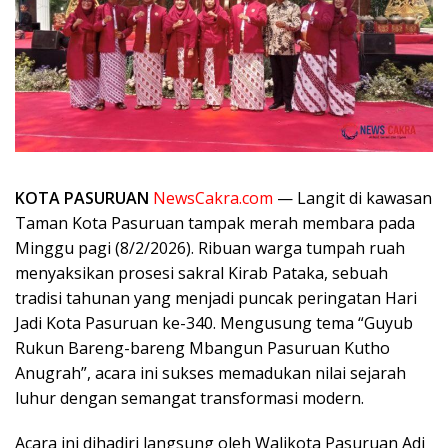
KOTA PASURUAN
NewsCakra.com
— Langit di kawasan
Taman Kota Pasuruan tampak merah membara pada
Minggu pagi (8/2/2026). Ribuan warga tumpah ruah
menyaksikan prosesi sakral Kirab Pataka, sebuah
tradisi tahunan yang menjadi puncak peringatan Hari
Jadi Kota Pasuruan ke-340. Mengusung tema “Guyub
Rukun Bareng-bareng Mbangun Pasuruan Kutho
Anugrah”, acara ini sukses memadukan nilai sejarah
luhur dengan semangat transformasi modern.
Acara ini dihadiri langsung oleh Walikota Pasuruan Adi