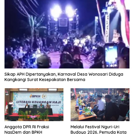
Sikap APH Dipertanyakan, Karnaval Desa Wonosari Diduga
Kangkangi Surat Kesepakatan Bersama
Anggota DPR RI Fraksi
Melalui Festival Nguri-Uri
NasDem dan BPKH
Budoyo 2026, Pemuda Kota