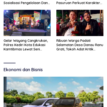
Sosialisasi Pengelolaan Dana
Pasuruan Perkuat Karakter
Haji Transparan
Kebudayaan dan Bebas
Narkoba
Gelar Wayang Cangkrukan,
Ribuan Warga Padati
Polres Kediri Kota Edukasi
Selamatan Desa Danau Ranu
Kamtibmas Lewat Seni
Grati, Tokoh Adat Kritik
Budaya
Manajemen Wisata Pemkab
Ekonomi dan Bisnis