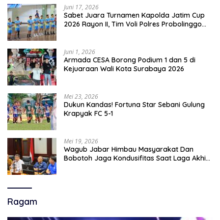
Juni 17, 2026
Sabet Juara Turnamen Kapolda Jatim Cup
2026 Rayon II, Tim Voli Polres Probolinggo
Tampil Membanggakan
Juni 1, 2026
Armada CESA Borong Podium 1 dan 5 di
Kejuaraan Wali Kota Surabaya 2026
Mei 23, 2026
Dukun Kandas! Fortuna Star Sebani Gulung
Krapyak FC 5-1
Mei 19, 2026
Wagub Jabar Himbau Masyarakat Dan
Bobotoh Jaga Kondusifitas Saat Laga Akhir
Super League, Persib Bandung Menjamu
Persijap Di Stadion GBLA
Ragam