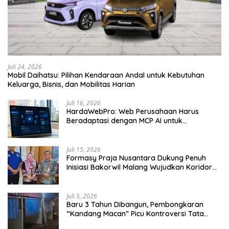
Juli 24, 2026
Mobil Daihatsu: Pilihan Kendaraan Andal untuk Kebutuhan
Keluarga, Bisnis, dan Mobilitas Harian
Juli 16, 2026
HardaWebPro: Web Perusahaan Harus
Beradaptasi dengan MCP AI untuk
Tingkatkan Efektivitas Operasional
Juli 15, 2026
Formasy Praja Nusantara Dukung Penuh
Inisiasi Bakorwil Malang Wujudkan Koridor
Selatan 2045
Juli 5, 2026
Baru 3 Tahun Dibangun, Pembongkaran
“Kandang Macan” Picu Kontroversi Tata
Kelola Aset