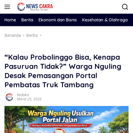
Langsung
ke
konten
Home
Berita
Ekonomi dan Bisnis
Kesehatan & Olahraga
Beranda
Berita
“Kalau Probolinggo Bisa, Kenapa
Pasuruan Tidak?” Warga Nguling
Desak Pemasangan Portal
Pembatas Truk Tambang
Redaksi
Maret 25, 2026