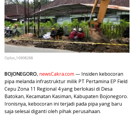
Oplus_16908288
BOJONEGORO
,
newsCakra.com
— Insiden kebocoran
pipa melanda infrastruktur milik PT Pertamina EP Field
Cepu Zona 11 Regional 4 yang berlokasi di Desa
Batokan, Kecamatan Kasiman, Kabupaten Bojonegoro.
Ironisnya, kebocoran ini terjadi pada pipa yang baru
saja selesai diganti oleh pihak perusahaan.