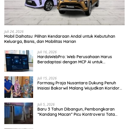
Juli 24, 2026
Mobil Daihatsu: Pilihan Kendaraan Andal untuk Kebutuhan
Keluarga, Bisnis, dan Mobilitas Harian
Juli 16, 2026
HardaWebPro: Web Perusahaan Harus
Beradaptasi dengan MCP AI untuk
Tingkatkan Efektivitas Operasional
Juli 15, 2026
Formasy Praja Nusantara Dukung Penuh
Inisiasi Bakorwil Malang Wujudkan Koridor
Selatan 2045
Juli 5, 2026
Baru 3 Tahun Dibangun, Pembongkaran
“Kandang Macan” Picu Kontroversi Tata
Kelola Aset