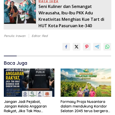
Baca juga
Seni Kuliner dan Semangat
Wirausaha, Ibu-Ibu PKK Adu
Kreativitas Menghias Kue Tart di
HUT Kota Pasuruan ke-340
Penulis: Irawan
Editor: Red
Baca Juga
Jangan Jadi Pejabat,
Formasy Praja Nusantara
Jangan Kelola Anggaran
dalam mendukung Koridor
Rakyat, Jika Tak Mau
Selatan 2045 terus bergerak