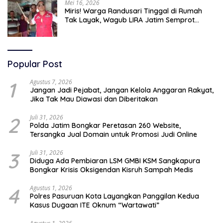
Mei 16, 2026
Miris! Warga Randusari Tinggal di Rumah
Tak Layak, Wagub LIRA Jatim Semprot
Pemkot Pasuruan Soal Silpa Rp95 Miliar
Popular Post
1
Agustus 7, 2026
Jangan Jadi Pejabat, Jangan Kelola Anggaran Rakyat,
Jika Tak Mau Diawasi dan Diberitakan
2
Juli 31, 2026
Polda Jatim Bongkar Peretasan 260 Website,
Tersangka Jual Domain untuk Promosi Judi Online
3
Juli 31, 2026
Diduga Ada Pembiaran LSM GMBI KSM Sangkapura
Bongkar Krisis Oksigendan Kisruh Sampah Medis
4
Agustus 1, 2026
Polres Pasuruan Kota Layangkan Panggilan Kedua
Kasus Dugaan ITE Oknum “Wartawati”