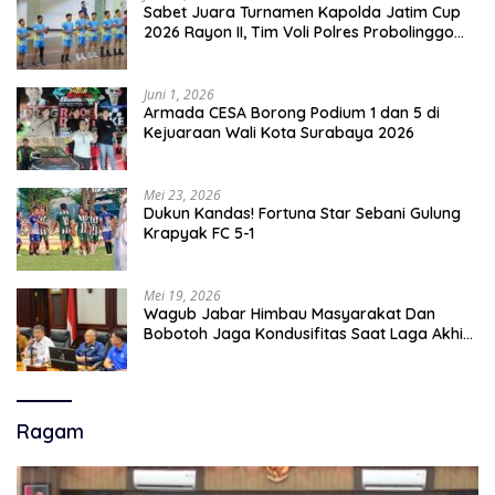
Sabet Juara Turnamen Kapolda Jatim Cup
2026 Rayon II, Tim Voli Polres Probolinggo
Tampil Membanggakan
Juni 1, 2026
Armada CESA Borong Podium 1 dan 5 di
Kejuaraan Wali Kota Surabaya 2026
Mei 23, 2026
Dukun Kandas! Fortuna Star Sebani Gulung
Krapyak FC 5-1
Mei 19, 2026
Wagub Jabar Himbau Masyarakat Dan
Bobotoh Jaga Kondusifitas Saat Laga Akhir
Super League, Persib Bandung Menjamu
Persijap Di Stadion GBLA
Ragam