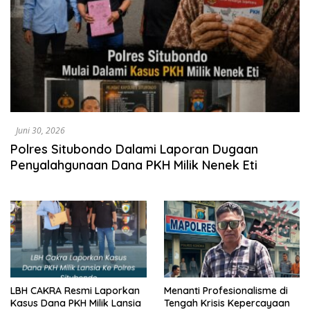
Juni 30, 2026
Polres Situbondo Dalami Laporan Dugaan
Penyalahgunaan Dana PKH Milik Nenek Eti
LBH CAKRA Resmi Laporkan
Menanti Profesionalisme di
Kasus Dana PKH Milik Lansia
Tengah Krisis Kepercayaan