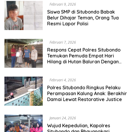
Februari 9, 2026
Siswa SMP di Situbondo Babak
Belur Dihajar Teman, Orang Tua
Resmi Lapor Polisi
Februari 7, 2026
Respons Cepat Polres Situbondo
Temukan Pemuda Empat Hari
Hilang di Hutan Baluran Dengan
Selamat
Februari 4, 2026
Polres Situbondo Ringkus Pelaku
Perampasan Kalung Anak: Berakhir
Damai Lewat Restorative Justice
Januari 24, 2026
Wujud Kepedulian, Kapolres
Situbondo dan Bhayangkari