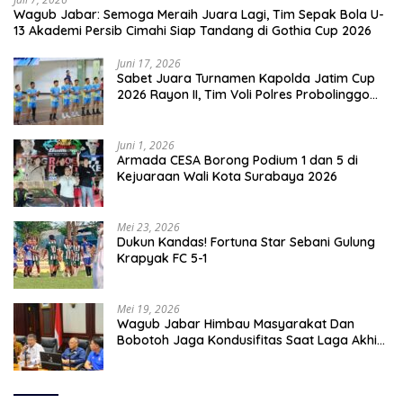
Wagub Jabar: Semoga Meraih Juara Lagi, Tim Sepak Bola U-
13 Akademi Persib Cimahi Siap Tandang di Gothia Cup 2026
Juni 17, 2026
Sabet Juara Turnamen Kapolda Jatim Cup
2026 Rayon II, Tim Voli Polres Probolinggo
Tampil Membanggakan
Juni 1, 2026
Armada CESA Borong Podium 1 dan 5 di
Kejuaraan Wali Kota Surabaya 2026
Mei 23, 2026
Dukun Kandas! Fortuna Star Sebani Gulung
Krapyak FC 5-1
Mei 19, 2026
Wagub Jabar Himbau Masyarakat Dan
Bobotoh Jaga Kondusifitas Saat Laga Akhir
Super League, Persib Bandung Menjamu
Persijap Di Stadion GBLA