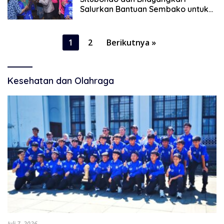
Salurkan Bantuan Sembako untuk
Korban Banjir
Paginasi
1
2
Berikutnya »
pos
Kesehatan dan Olahraga
Juli 7, 2026