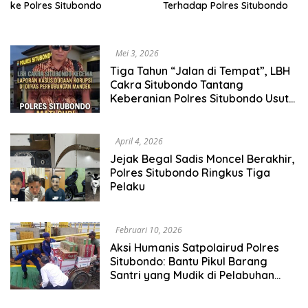
ke Polres Situbondo
Terhadap Polres Situbondo
Mei 3, 2026
Tiga Tahun “Jalan di Tempat”, LBH
Cakra Situbondo Tantang
Keberanian Polres Situbondo Usut
Dugaan Korupsi Dishub Situbondo
April 4, 2026
Jejak Begal Sadis Moncel Berakhir,
Polres Situbondo Ringkus Tiga
Pelaku
Februari 10, 2026
Aksi Humanis Satpolairud Polres
Situbondo: Bantu Pikul Barang
Santri yang Mudik di Pelabuhan
Jangkar