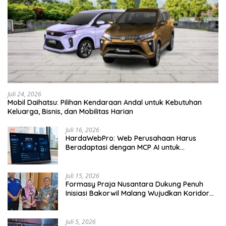
Juli 24, 2026
Mobil Daihatsu: Pilihan Kendaraan Andal untuk Kebutuhan
Keluarga, Bisnis, dan Mobilitas Harian
Juli 16, 2026
HardaWebPro: Web Perusahaan Harus
Beradaptasi dengan MCP AI untuk
Tingkatkan Efektivitas Operasional
Juli 15, 2026
Formasy Praja Nusantara Dukung Penuh
Inisiasi Bakorwil Malang Wujudkan Koridor
Selatan 2045
Juli 5, 2026