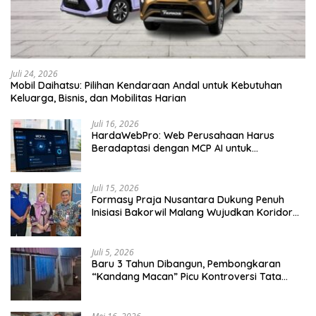
Juli 24, 2026
Mobil Daihatsu: Pilihan Kendaraan Andal untuk Kebutuhan
Keluarga, Bisnis, dan Mobilitas Harian
Juli 16, 2026
HardaWebPro: Web Perusahaan Harus
Beradaptasi dengan MCP AI untuk
Tingkatkan Efektivitas Operasional
Juli 15, 2026
Formasy Praja Nusantara Dukung Penuh
Inisiasi Bakorwil Malang Wujudkan Koridor
Selatan 2045
Juli 5, 2026
Baru 3 Tahun Dibangun, Pembongkaran
“Kandang Macan” Picu Kontroversi Tata
Kelola Aset