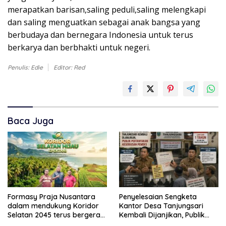
merapatkan barisan,saling peduli,saling melengkapi
dan saling menguatkan sebagai anak bangsa yang
berbudaya dan bernegara Indonesia untuk terus
berkarya dan berbhakti untuk negeri.
Penulis: Edie
Editor: Red
Baca Juga
Formasy Praja Nusantara
Penyelesaian Sengketa
dalam mendukung Koridor
Kantor Desa Tanjungsari
Selatan 2045 terus bergerak
Kembali Dijanjikan, Publik
dan gandeng Yayasan
Pertanyakan Keseriusan