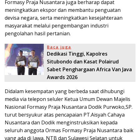
Formasy Praja Nusantara juga berharap dapat
meningkatkan ekspor dan membantu penguatan
devisa negara, serta meningkatkan kesejahteraan
masyarakat melalui pengembangan industri
pengolahan hasil pertanian.
Baca juga
Dedikasi Tinggi, Kapolres
Situbondo dan Kasat Polairud
Sabet Penghargaan Africa Van Java
Awards 2026
Didalam kesempatan yang berbeda saat dihubungi
media via telepon seluler Ketua Umum Dewan Majelis
Nasional Formasy Praja Nusantara Dodik Purwoko,SP.
turut bersyukur atas pencapaian PT.Aisyah Cahaya
Nusantara dan Dodik menginstruksikan kepada
seluruh anggota Ormas Formasy Praja Nusantara baik
yang ada di Jawa, NTB dan Sulawesi Selatan untuk