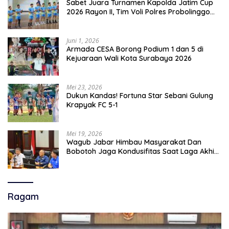
Sabet Juara Turnamen Kapolda Jatim Cup
2026 Rayon II, Tim Voli Polres Probolinggo
Tampil Membanggakan
Juni 1, 2026
Armada CESA Borong Podium 1 dan 5 di
Kejuaraan Wali Kota Surabaya 2026
Mei 23, 2026
Dukun Kandas! Fortuna Star Sebani Gulung
Krapyak FC 5-1
Mei 19, 2026
Wagub Jabar Himbau Masyarakat Dan
Bobotoh Jaga Kondusifitas Saat Laga Akhir
Super League, Persib Bandung Menjamu
Persijap Di Stadion GBLA
Ragam