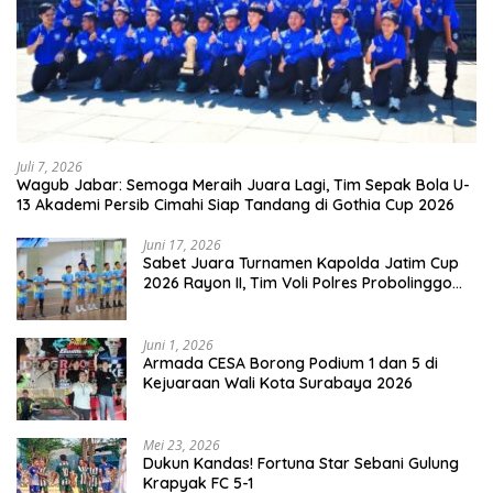
Juli 7, 2026
Wagub Jabar: Semoga Meraih Juara Lagi, Tim Sepak Bola U-
13 Akademi Persib Cimahi Siap Tandang di Gothia Cup 2026
Juni 17, 2026
Sabet Juara Turnamen Kapolda Jatim Cup
2026 Rayon II, Tim Voli Polres Probolinggo
Tampil Membanggakan
Juni 1, 2026
Armada CESA Borong Podium 1 dan 5 di
Kejuaraan Wali Kota Surabaya 2026
Mei 23, 2026
Dukun Kandas! Fortuna Star Sebani Gulung
Krapyak FC 5-1