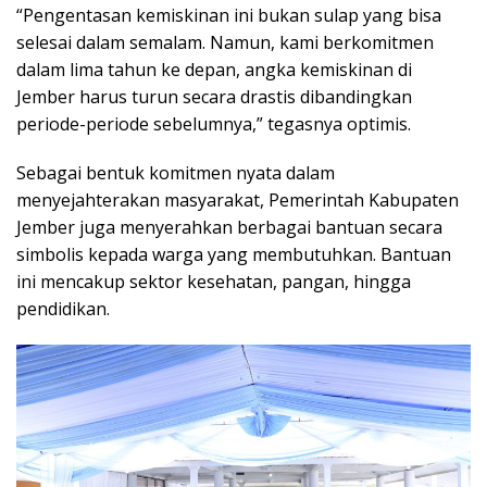
“Pengentasan kemiskinan ini bukan sulap yang bisa
selesai dalam semalam. Namun, kami berkomitmen
dalam lima tahun ke depan, angka kemiskinan di
Jember harus turun secara drastis dibandingkan
periode-periode sebelumnya,” tegasnya optimis.
Sebagai bentuk komitmen nyata dalam
menyejahterakan masyarakat, Pemerintah Kabupaten
Jember juga menyerahkan berbagai bantuan secara
simbolis kepada warga yang membutuhkan. Bantuan
ini mencakup sektor kesehatan, pangan, hingga
pendidikan.