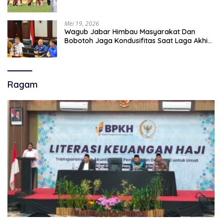
Mei 19, 2026
Wagub Jabar Himbau Masyarakat Dan
Bobotoh Jaga Kondusifitas Saat Laga Akhir
Super League, Persib Bandung Menjamu
Persijap Di Stadion GBLA
Ragam