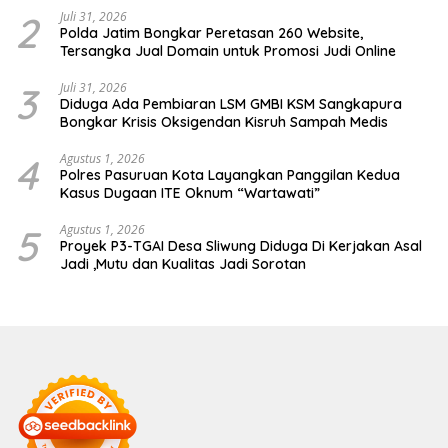
2
Juli 31, 2026
Polda Jatim Bongkar Peretasan 260 Website,
Tersangka Jual Domain untuk Promosi Judi Online
3
Juli 31, 2026
Diduga Ada Pembiaran LSM GMBI KSM Sangkapura
Bongkar Krisis Oksigendan Kisruh Sampah Medis
4
Agustus 1, 2026
Polres Pasuruan Kota Layangkan Panggilan Kedua
Kasus Dugaan ITE Oknum “Wartawati”
5
Agustus 1, 2026
Proyek P3-TGAI Desa Sliwung Diduga Di Kerjakan Asal
Jadi ,Mutu dan Kualitas Jadi Sorotan