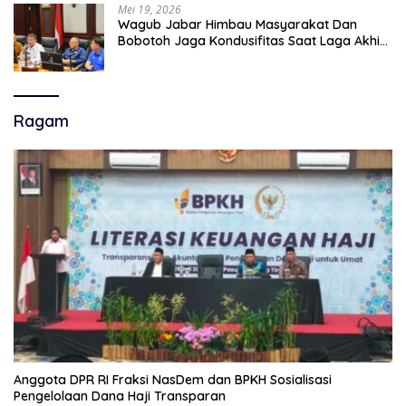
Mei 19, 2026
Wagub Jabar Himbau Masyarakat Dan
Bobotoh Jaga Kondusifitas Saat Laga Akhir
Super League, Persib Bandung Menjamu
Persijap Di Stadion GBLA
Ragam
Anggota DPR RI Fraksi NasDem dan BPKH Sosialisasi
Pengelolaan Dana Haji Transparan