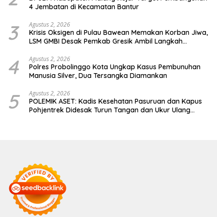
4 Jembatan di Kecamatan Bantur
3
Agustus 2, 2026
Krisis Oksigen di Pulau Bawean Memakan Korban Jiwa,
LSM GMBI Desak Pemkab Gresik Ambil Langkah
Darurat
4
Agustus 2, 2026
Polres Probolinggo Kota Ungkap Kasus Pembunuhan
Manusia Silver, Dua Tersangka Diamankan
5
Agustus 2, 2026
POLEMIK ASET: Kadis Kesehatan Pasuruan dan Kapus
Pohjentrek Didesak Turun Tangan dan Ukur Ulang
Jalan Kabupaten