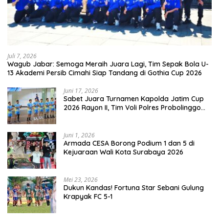
Juli 7, 2026
Wagub Jabar: Semoga Meraih Juara Lagi, Tim Sepak Bola U-
13 Akademi Persib Cimahi Siap Tandang di Gothia Cup 2026
Juni 17, 2026
Sabet Juara Turnamen Kapolda Jatim Cup
2026 Rayon II, Tim Voli Polres Probolinggo
Tampil Membanggakan
Juni 1, 2026
Armada CESA Borong Podium 1 dan 5 di
Kejuaraan Wali Kota Surabaya 2026
Mei 23, 2026
Dukun Kandas! Fortuna Star Sebani Gulung
Krapyak FC 5-1