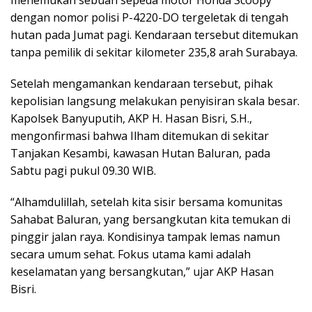
menemukan sebuah sepeda motor Honda Scoopy
dengan nomor polisi P-4220-DO tergeletak di tengah
hutan pada Jumat pagi. Kendaraan tersebut ditemukan
tanpa pemilik di sekitar kilometer 235,8 arah Surabaya.
Setelah mengamankan kendaraan tersebut, pihak
kepolisian langsung melakukan penyisiran skala besar.
Kapolsek Banyuputih, AKP H. Hasan Bisri, S.H.,
mengonfirmasi bahwa Ilham ditemukan di sekitar
Tanjakan Kesambi, kawasan Hutan Baluran, pada
Sabtu pagi pukul 09.30 WIB.
“Alhamdulillah, setelah kita sisir bersama komunitas
Sahabat Baluran, yang bersangkutan kita temukan di
pinggir jalan raya. Kondisinya tampak lemas namun
secara umum sehat. Fokus utama kami adalah
keselamatan yang bersangkutan,” ujar AKP Hasan
Bisri.