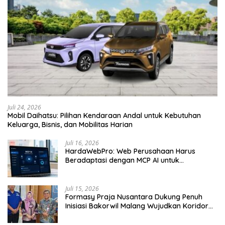
Juli 24, 2026
Mobil Daihatsu: Pilihan Kendaraan Andal untuk Kebutuhan
Keluarga, Bisnis, dan Mobilitas Harian
Juli 16, 2026
HardaWebPro: Web Perusahaan Harus
Beradaptasi dengan MCP AI untuk
Tingkatkan Efektivitas Operasional
Juli 15, 2026
Formasy Praja Nusantara Dukung Penuh
Inisiasi Bakorwil Malang Wujudkan Koridor
Selatan 2045