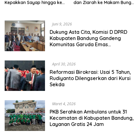
Kepakkan Sayap hingga ke
dan Ziarah ke Makam Bung
Desa
Karno
Juni 9, 2026
Dukung Asta Cita, Komisi D DPRD
Kabupaten Bandung Gandeng
Komunitas Garuda Emas
Gencarkan Pembinaan Karakter
Anak
April 30, 2026
Reformasi Birokrasi: Usai 5 Tahun,
Rudiyanto Dilengserkan dari Kursi
Sekda
Maret 4, 2026
PKB Serahkan Ambulans untuk 31
Kecamatan di Kabupaten Bandung,
Layanan Gratis 24 Jam