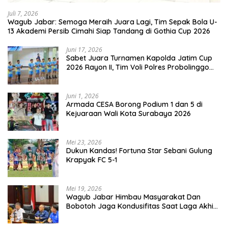
Juli 7, 2026
Wagub Jabar: Semoga Meraih Juara Lagi, Tim Sepak Bola U-
13 Akademi Persib Cimahi Siap Tandang di Gothia Cup 2026
Juni 17, 2026
Sabet Juara Turnamen Kapolda Jatim Cup
2026 Rayon II, Tim Voli Polres Probolinggo
Tampil Membanggakan
Juni 1, 2026
Armada CESA Borong Podium 1 dan 5 di
Kejuaraan Wali Kota Surabaya 2026
Mei 23, 2026
Dukun Kandas! Fortuna Star Sebani Gulung
Krapyak FC 5-1
Mei 19, 2026
Wagub Jabar Himbau Masyarakat Dan
Bobotoh Jaga Kondusifitas Saat Laga Akhir
Super League, Persib Bandung Menjamu
Persijap Di Stadion GBLA