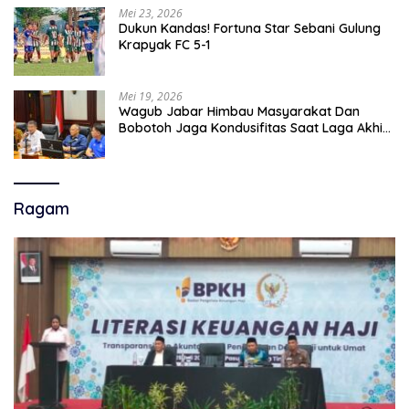
Mei 23, 2026
Dukun Kandas! Fortuna Star Sebani Gulung
Krapyak FC 5-1
Mei 19, 2026
Wagub Jabar Himbau Masyarakat Dan
Bobotoh Jaga Kondusifitas Saat Laga Akhir
Super League, Persib Bandung Menjamu
Persijap Di Stadion GBLA
Ragam