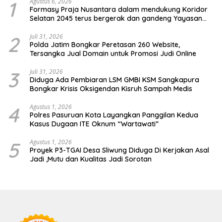
1
Agustus 6, 2026
Formasy Praja Nusantara dalam mendukung Koridor
Selatan 2045 terus bergerak dan gandeng Yayasan
Mekar Mitra Indonesia dengan SPEKTANI
2
Juli 31, 2026
Polda Jatim Bongkar Peretasan 260 Website,
Tersangka Jual Domain untuk Promosi Judi Online
3
Juli 31, 2026
Diduga Ada Pembiaran LSM GMBI KSM Sangkapura
Bongkar Krisis Oksigendan Kisruh Sampah Medis
4
Agustus 1, 2026
Polres Pasuruan Kota Layangkan Panggilan Kedua
Kasus Dugaan ITE Oknum “Wartawati”
5
Agustus 1, 2026
Proyek P3-TGAI Desa Sliwung Diduga Di Kerjakan Asal
Jadi ,Mutu dan Kualitas Jadi Sorotan