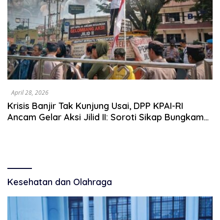
April 28, 2026
Krisis Banjir Tak Kunjung Usai, DPP KPAI-RI
Ancam Gelar Aksi Jilid II: Soroti Sikap Bungkam
Pemkot, Pemprov, dan BBWS
Kesehatan dan Olahraga