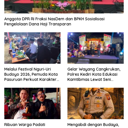
Anggota DPR RI Fraksi NasDem dan BPKH Sosialisasi
Pengelolaan Dana Haji Transparan
Melalui Festival Nguri-Uri
Gelar Wayang Cangkrukan,
Budoyo 2026, Pemuda Kota
Polres Kediri Kota Edukasi
Pasuruan Perkuat Karakter
Kamtibmas Lewat Seni
Kebudayaan dan Bebas
Budaya
Narkoba
Ribuan Warga Padati
Mengabdi dengan Budaya,