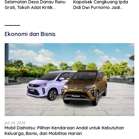
Selamatan Desa Danau Ranu
Kapolsek Cangkuang Ipda
Grati, Tokoh Adat Kritik
Didi Dwi Purnomo Jadi
Manajemen Wisata Pemkab
Inspirasi Masyarakat
Ekonomi dan Bisnis
Juli 24, 2026
Mobil Daihatsu: Pilihan Kendaraan Andal untuk Kebutuhan
Keluarga, Bisnis, dan Mobilitas Harian