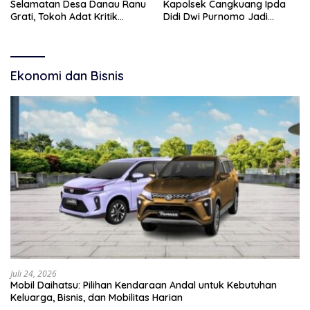
Selamatan Desa Danau Ranu
Kapolsek Cangkuang Ipda
Grati, Tokoh Adat Kritik
Didi Dwi Purnomo Jadi
Manajemen Wisata Pemkab
Inspirasi Masyarakat
Ekonomi dan Bisnis
Juli 24, 2026
Mobil Daihatsu: Pilihan Kendaraan Andal untuk Kebutuhan
Keluarga, Bisnis, dan Mobilitas Harian