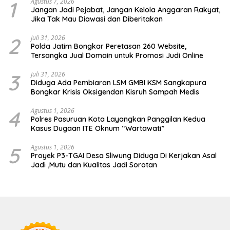
1
Agustus 7, 2026
Jangan Jadi Pejabat, Jangan Kelola Anggaran Rakyat,
Jika Tak Mau Diawasi dan Diberitakan
2
Juli 31, 2026
Polda Jatim Bongkar Peretasan 260 Website,
Tersangka Jual Domain untuk Promosi Judi Online
3
Juli 31, 2026
Diduga Ada Pembiaran LSM GMBI KSM Sangkapura
Bongkar Krisis Oksigendan Kisruh Sampah Medis
4
Agustus 1, 2026
Polres Pasuruan Kota Layangkan Panggilan Kedua
Kasus Dugaan ITE Oknum “Wartawati”
5
Agustus 1, 2026
Proyek P3-TGAI Desa Sliwung Diduga Di Kerjakan Asal
Jadi ,Mutu dan Kualitas Jadi Sorotan