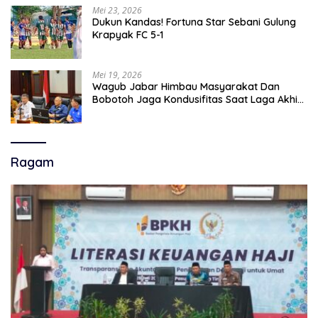
Mei 23, 2026
Dukun Kandas! Fortuna Star Sebani Gulung
Krapyak FC 5-1
Mei 19, 2026
Wagub Jabar Himbau Masyarakat Dan
Bobotoh Jaga Kondusifitas Saat Laga Akhir
Super League, Persib Bandung Menjamu
Persijap Di Stadion GBLA
Ragam