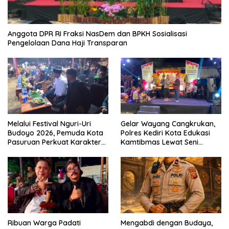
Anggota DPR RI Fraksi NasDem dan BPKH Sosialisasi
Pengelolaan Dana Haji Transparan
Melalui Festival Nguri-Uri
Gelar Wayang Cangkrukan,
Budoyo 2026, Pemuda Kota
Polres Kediri Kota Edukasi
Pasuruan Perkuat Karakter
Kamtibmas Lewat Seni
Kebudayaan dan Bebas
Budaya
Narkoba
Ribuan Warga Padati
Mengabdi dengan Budaya,