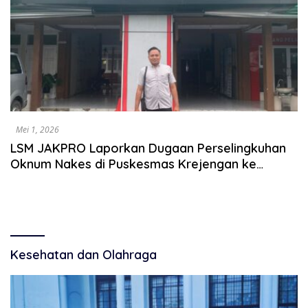
Mei 1, 2026
LSM JAKPRO Laporkan Dugaan Perselingkuhan
Oknum Nakes di Puskesmas Krejengan ke
Dinkes Probolinggo
Kesehatan dan Olahraga